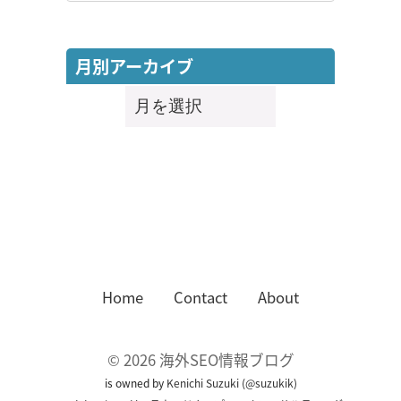
月別アーカイブ
月
別
ア
ー
カ
イ
ブ
Home
Contact
About
©
2026
海外SEO情報ブログ
is owned by
Kenichi Suzuki
(
@suzukik
)