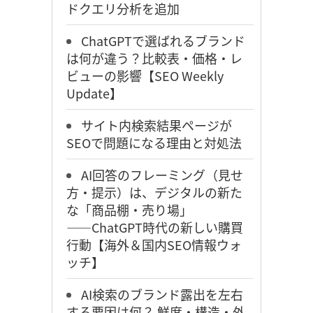
ドクエリ分析を追加
ChatGPTで選ばれるブランド
は何が違う？比較表・価格・レ
ビューの影響【SEO Weekly
Update】
サイト内検索結果ページが
SEOで問題になる理由と対処法
AI回答のフレーミング（見せ
方・提示）は、デジタルの新た
な「商品棚・売り場」
――ChatGPT時代の新しい購買
行動【海外＆国内SEO情報ウォ
ッチ】
AI検索のブランド露出を左右
する要因は何？ 鮮度・構造・外