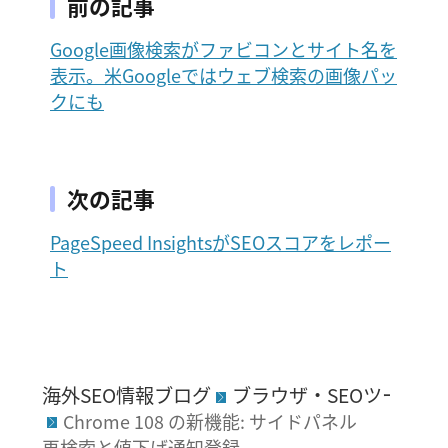
前の記事
Google画像検索がファビコンとサイト名を
表示。米Googleではウェブ検索の画像パッ
クにも
次の記事
PageSpeed InsightsがSEOスコアをレポー
ト
海外SEO情報ブログ
ブラウザ・SEOツール
Chrome 108 の新機能: サイドパネル
再検索と値下げ通知登録