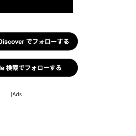
[Ads]