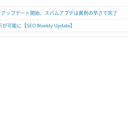
gle 3月コアアップデート開始、スパムアプデは異例の早さで完了
が可能に【SEO Weekly Update】