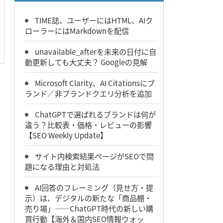
TIME誌、ユーザーにはHTML、AIク
ローラーにはMarkdownを配信
unavailable_afterを未来の日付に自
動更新しても大丈夫？ Googleの見解
Microsoft Clarity、AI Citationsにブ
ランド／非ブランドクエリ分析を追加
ChatGPTで選ばれるブランドは何が
違う？比較表・価格・レビューの影響
【SEO Weekly Update】
サイト内検索結果ページがSEOで問
題になる理由と対処法
AI回答のフレーミング（見せ方・提
示）は、デジタルの新たな「商品棚・
売り場」――ChatGPT時代の新しい購
買行動【海外＆国内SEO情報ウォッ