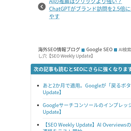
AIの推薦はクリックより強い？
ChatGPTがブランド訪問を2.5倍
やす
海外SEO情報ブログ
Google SEO
AI
し穴【SEO Weekly Update】
次の記事も読むとSEOにさらに強くなりま
あと2か月で適用。Googleが「戻るボタ
Update】
Googleサーチコンソールのインプレッシ
Update】
【SEO Weekly Update】AI Ove