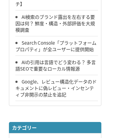
チ】
AI検索のブランド露出を左右する要
因は何？ 鮮度・構造・外部評価を大規
模調査
Search Console「プラットフォーム
プロパティ」が全ユーザーに提供開始
AIの引用は言語でどう変わる？ 多言
語SEOで重要なローカル情報源
Google、レビュー構造化データのド
キュメントに偽レビュー・インセンテ
ィブ非開示の禁止を追記
カテゴリー