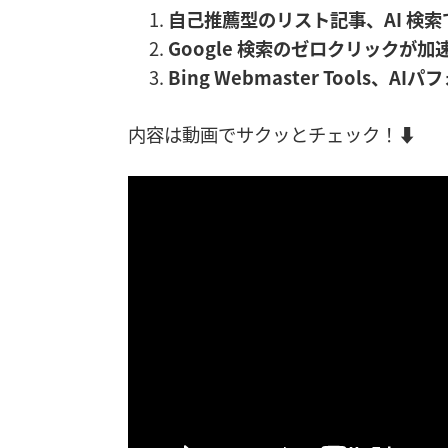
自己推薦型のリスト記事、AI 検
Google 検索のゼロクリックが加速
Bing Webmaster Tools、
内容は動画でサクッとチェック！⬇️