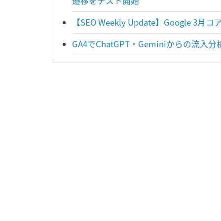
遷移をテスト開始
【SEO Weekly Update】Goo
GA4でChatGPT・Geminiからの流入分析