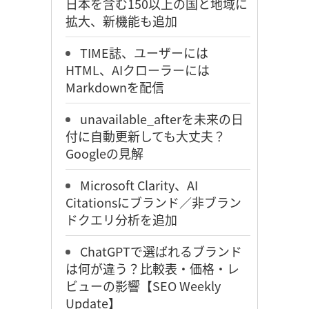
日本を含む150以上の国と地域に
拡大、新機能も追加
TIME誌、ユーザーには
HTML、AIクローラーには
Markdownを配信
unavailable_afterを未来の日
付に自動更新しても大丈夫？
Googleの見解
Microsoft Clarity、AI
Citationsにブランド／非ブラン
ドクエリ分析を追加
ChatGPTで選ばれるブランド
は何が違う？比較表・価格・レ
ビューの影響【SEO Weekly
Update】