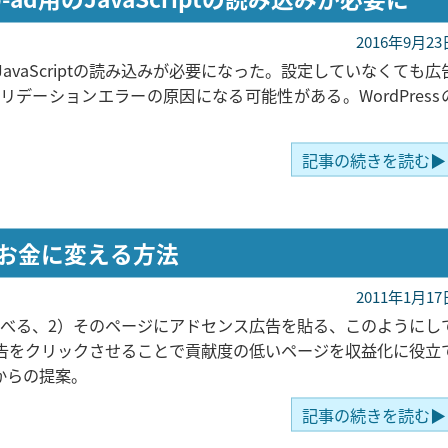
2016年9月23
vaScriptの読み込みが必要になった。設定していなくても広
リデーションエラーの原因になる可能性がある。WordPress
記事の続きを読む▶
お金に変える方法
2011年1月17
ページを調べる、2）そのページにアドセンス広告を貼る、このようにし
告をクリックさせることで貢献度の低いページを収益化に役立
ログからの提案。
記事の続きを読む▶