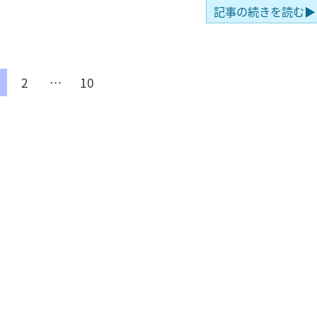
記事の続きを読む▶
2
…
10