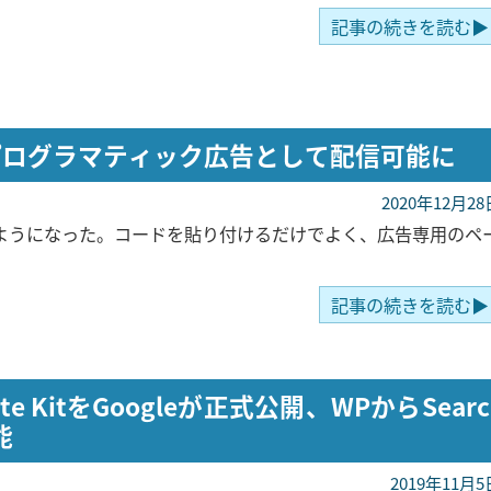
記事の続きを読む▶
eをプログラマティック広告として配信可能に
2020年12月28
できるようになった。コードを貼り付けるだけでよく、広告専用のペ
記事の続きを読む▶
te KitをGoogleが正式公開、WPからSearc
能
2019年11月5