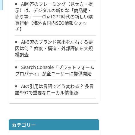
AI回答のフレーミング（見せ方・提
示）は、デジタルの新たな「商品棚・
売り場」――ChatGPT時代の新しい購
買行動【海外＆国内SEO情報ウォッ
チ】
AI検索のブランド露出を左右する要
因は何？ 鮮度・構造・外部評価を大規
模調査
Search Console「プラットフォーム
プロパティ」が全ユーザーに提供開始
AIの引用は言語でどう変わる？ 多言
語SEOで重要なローカル情報源
カテゴリー