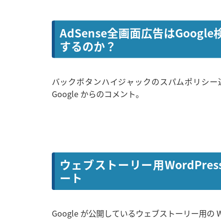
AdSense全画面広告はGoo
するのか？
バックボタンハイジャックのスパムポリシー違反
Google からのコメント。
ウェブストーリー用WordPress
ート
Google が公開しているウェブストーリー用の Wo