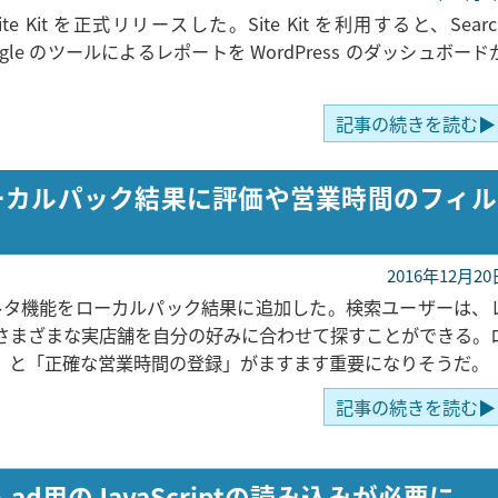
ite Kit を正式リリースした。Site Kit を利用すると、Searc
Google のツールによるレポートを WordPress のダッシュボード
記事の続きを読む▶
、ローカルパック結果に評価や営業時間のフィル
2016年12月20
ィルタ機能をローカルパック結果に追加した。検索ユーザーは、
さまざまな実店舗を自分の好みに合わせて探すことができる。
得」と「正確な営業時間の登録」がますます重要になりそうだ。
記事の続きを読む▶
ad用のJavaScriptの読み込みが必要に