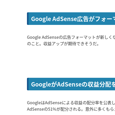
Google AdSense広告が
Google AdSenseの広告フォーマットが
のこと。収益アップが期待できそうだ。
GoogleがAdSenseの収益
GoogleはAdSenseによる収益の配分率を公
AdSenseの51%が配分される。意外に多く