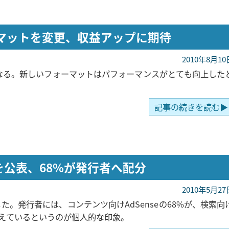
フォーマットを変更、収益アップに期待
2010年8月10
新しくなる。新しいフォーマットはパフォーマンスがとても向上した
記事の続きを読む▶
分配を公表、68%が発行者へ配分
2010年5月27
表した。発行者には、コンテンツ向けAdSenseの68%が、検索向
もらえているというのが個人的な印象。