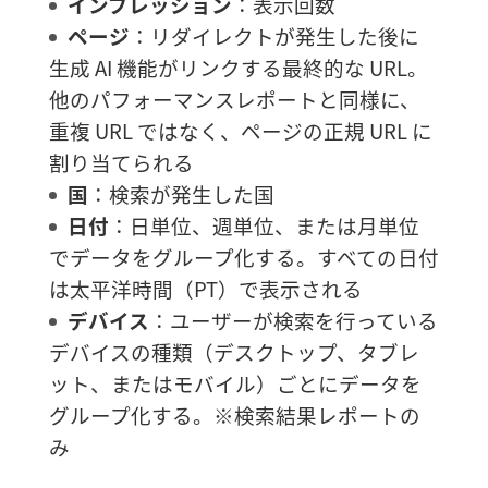
インプレッション
：表示回数
ページ
：リダイレクトが発生した後に
生成 AI 機能がリンクする最終的な URL。
他のパフォーマンスレポートと同様に、
重複 URL ではなく、ページの正規 URL に
割り当てられる
国
：検索が発生した国
日付
：日単位、週単位、または月単位
でデータをグループ化する。すべての日付
は太平洋時間（PT）で表示される
デバイス
：ユーザーが検索を行っている
デバイスの種類（デスクトップ、タブレ
ット、またはモバイル）ごとにデータを
グループ化する。※検索結果レポートの
み