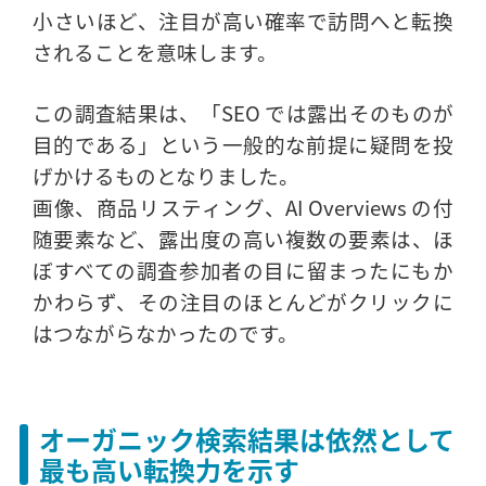
小さいほど、注目が高い確率で訪問へと転換
されることを意味します。
この調査結果は、「SEO では露出そのものが
目的である」という一般的な前提に疑問を投
げかけるものとなりました。
画像、商品リスティング、AI Overviews の付
随要素など、露出度の高い複数の要素は、ほ
ぼすべての調査参加者の目に留まったにもか
かわらず、その注目のほとんどがクリックに
はつながらなかったのです。
オーガニック検索結果は依然として
最も高い転換力を示す