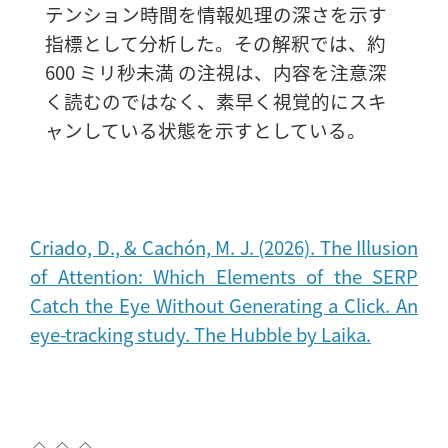
テンション時間を情報処理の深さを示す
指標として分析した。その解釈では、約
600 ミリ秒未満 の注視は、内容を注意深
く読むのではなく、素早く視覚的にスキ
ャンしている状態を示すとしている。
Criado, D., & Cachón, M. J. (2026). The Illusion
of Attention: Which Elements of the SERP
Catch the Eye Without Generating a Click. An
eye-tracking study. The Hubble by Laika.