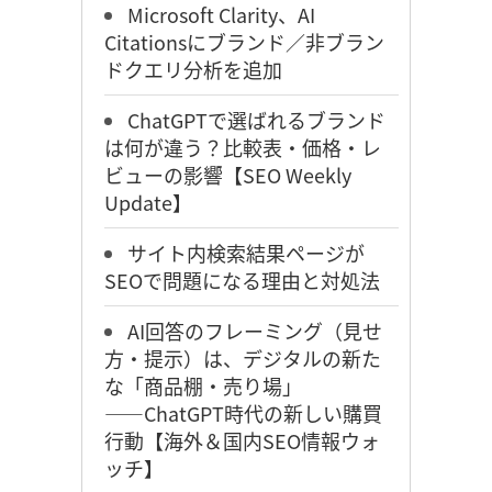
Microsoft Clarity、AI
Citationsにブランド／非ブラン
ドクエリ分析を追加
ChatGPTで選ばれるブランド
は何が違う？比較表・価格・レ
ビューの影響【SEO Weekly
Update】
サイト内検索結果ページが
SEOで問題になる理由と対処法
AI回答のフレーミング（見せ
方・提示）は、デジタルの新た
な「商品棚・売り場」
――ChatGPT時代の新しい購買
行動【海外＆国内SEO情報ウォ
ッチ】