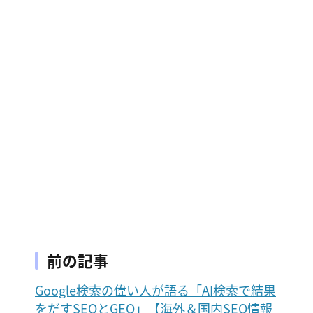
前の記事
Google検索の偉い人が語る「AI検索で結果
をだすSEOとGEO」【海外＆国内SEO情報