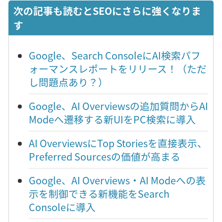
次の記事も読むとSEOにさらに強くなりま
す
Google、Search ConsoleにAI検索パフ
ォーマンスレポートをリリース！（ただ
し問題点あり？）
Google、AI Overviewsの追加質問からAI
Modeへ遷移する新UIをPC検索に導入
AI OverviewsにTop Storiesを直接表示、
Preferred Sourcesの価値が高まる
Google、AI Overviews・AI Modeへの表
示を制御できる新機能をSearch
Consoleに導入