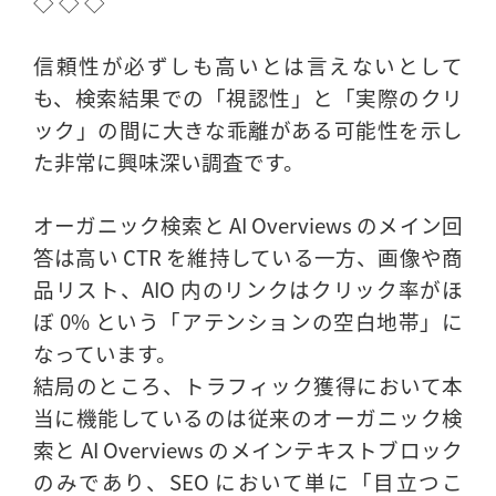
◇ ◇ ◇
信頼性が必ずしも高いとは言えないとして
も、検索結果での「視認性」と「実際のクリ
ック」の間に大きな乖離がある可能性を示し
た非常に興味深い調査です。
オーガニック検索と AI Overviews のメイン回
答は高い CTR を維持している一方、画像や商
品リスト、AIO 内のリンクはクリック率がほ
ぼ 0% という「アテンションの空白地帯」に
なっています。
結局のところ、トラフィック獲得において本
当に機能しているのは従来のオーガニック検
索と AI Overviews のメインテキストブロック
のみであり、SEO において単に「目立つこ