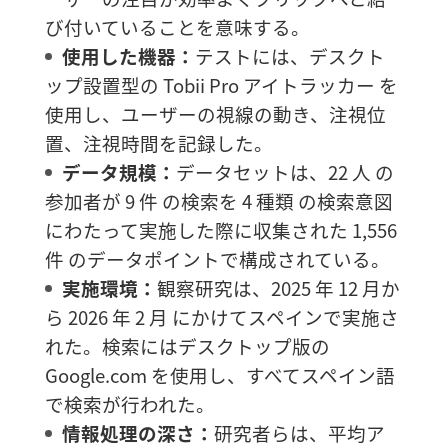
び付いていることを意味する。
使用した機器：
テストには、デスクト
ップ設置型の Tobii Pro アイトラッカー を
使用し、ユーザーの視線の動き、注視位
置、注視時間を記録した。
データ規模：
データセットは、22 人 の
参加者が 9 件 の検索を 4 種類 の検索意図
にわたって実施した際に収集された 1,556
件 のデータポイントで構成されている。
実施環境：
観察研究は、2025 年 12 月か
ら 2026 年 2 月 にかけてスペインで実施さ
れた。検索にはデスクトップ版の
Google.com を使用し、すべてスペイン語
で検索が行われた。
情報処理の深さ：
研究者らは、平均ア