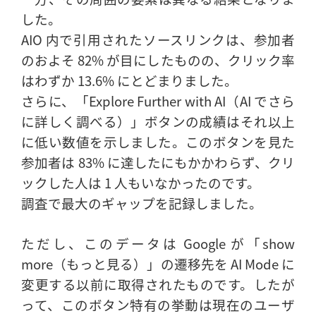
した。
AIO 内で引用されたソースリンクは、参加者
のおよそ 82% が目にしたものの、クリック率
はわずか 13.6% にとどまりました。
さらに、「Explore Further with AI（AI でさら
に詳しく調べる）」ボタンの成績はそれ以上
に低い数値を示しました。このボタンを見た
参加者は 83% に達したにもかかわらず、クリ
ックした人は 1 人もいなかったのです。
調査で最大のギャップを記録しました。
ただし、このデータは Google が「show
more（もっと見る）」の遷移先を AI Mode に
変更する以前に取得されたものです。したが
って、このボタン特有の挙動は現在のユーザ