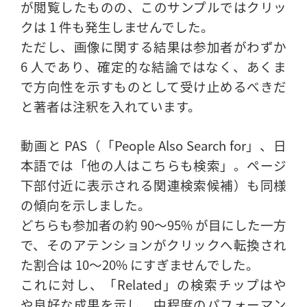
が閲覧したものの、このサンプルではクリッ
クは 1 件も発生しませんでした。
ただし、画像に関する結果は参加者がわずか
6 人であり、確定的な結論ではなく、あくま
で方向性を示すものとして受け止めるべきだ
と著者は注釈を入れています。
動画と PAS（「People Also Search for」、日
本語では「他の人はこちらも検索」。ページ
下部付近に表示される関連検索候補）も同様
の傾向を示しました。
どちらも参加者の約 90～95% が目にした一方
で、そのアテンションがクリックへ転換され
た割合は 10～20% にすぎませんでした。
これに対し、「Related」の検索チップはや
や良好な成果を示し、中程度のパフォーマン