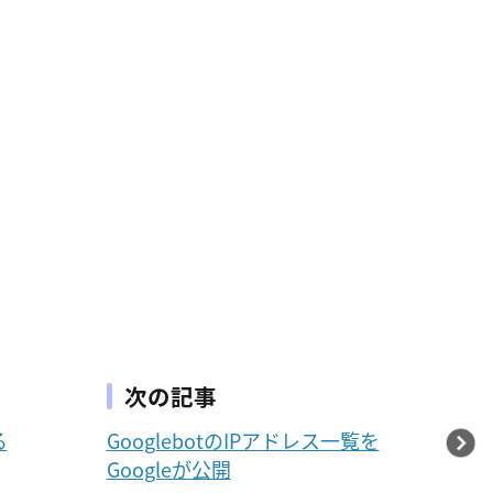
次の記事
る
GooglebotのIPアドレス一覧を
Googleが公開