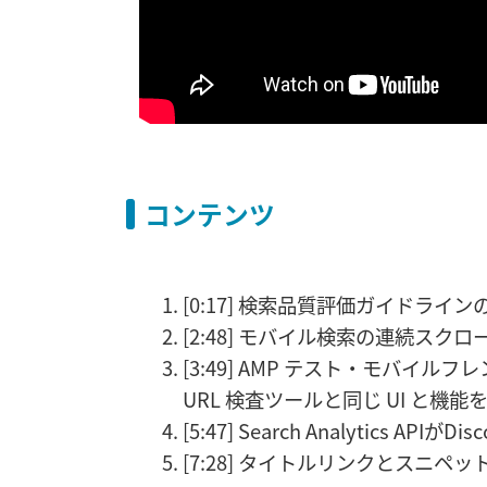
コンテンツ
[0:17] 検索品質評価ガイドライ
[2:48] モバイル検索の連続スク
[3:49] AMP テスト・モバイ
URL 検査ツールと同じ UI と機能
[5:47] Search Analytics AP
[7:28] タイトルリンクとスニ