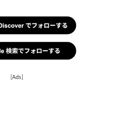
[Ads]