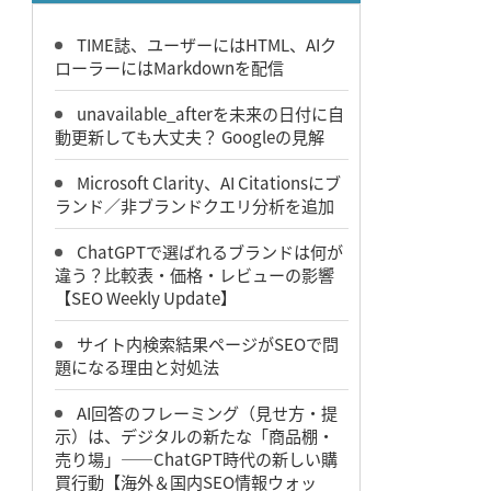
TIME誌、ユーザーにはHTML、AIク
ローラーにはMarkdownを配信
unavailable_afterを未来の日付に自
動更新しても大丈夫？ Googleの見解
Microsoft Clarity、AI Citationsにブ
ランド／非ブランドクエリ分析を追加
ChatGPTで選ばれるブランドは何が
違う？比較表・価格・レビューの影響
【SEO Weekly Update】
サイト内検索結果ページがSEOで問
題になる理由と対処法
AI回答のフレーミング（見せ方・提
示）は、デジタルの新たな「商品棚・
売り場」――ChatGPT時代の新しい購
買行動【海外＆国内SEO情報ウォッ