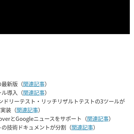
ンの最新版（
関連記事
）
ロール導入（
関連記事
）
ルフレンドリーテスト・リッチリザルトテストの3ツールが
を実装（
関連記事
）
IがDiscoverとGoogleニュースをサポート（
関連記事
）
ペットの技術ドキュメントが分割（
関連記事
）