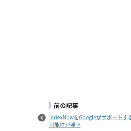
前の記事
IndexNowをGoogleがサポートす
可能性が浮上