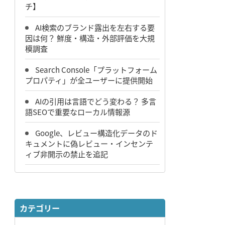
チ】
AI検索のブランド露出を左右する要
因は何？ 鮮度・構造・外部評価を大規
模調査
Search Console「プラットフォーム
プロパティ」が全ユーザーに提供開始
AIの引用は言語でどう変わる？ 多言
語SEOで重要なローカル情報源
Google、レビュー構造化データのド
キュメントに偽レビュー・インセンテ
ィブ非開示の禁止を追記
カテゴリー