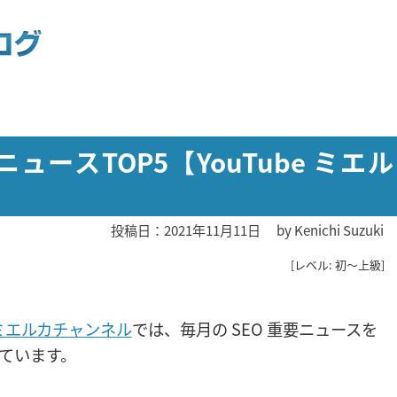
ニュースTOP5【YouTube ミエル
投稿日：2021年11月11日
by
Kenichi Suzuki
[レベル: 初〜上級]
e ミエルカチャンネル
では、毎月の SEO 重要ニュースを
しています。