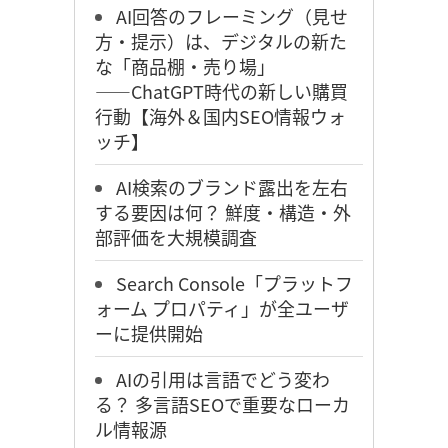
AI回答のフレーミング（見せ
方・提示）は、デジタルの新た
な「商品棚・売り場」
――ChatGPT時代の新しい購買
行動【海外＆国内SEO情報ウォ
ッチ】
AI検索のブランド露出を左右
する要因は何？ 鮮度・構造・外
部評価を大規模調査
Search Console「プラットフ
ォーム プロパティ」が全ユーザ
ーに提供開始
AIの引用は言語でどう変わ
る？ 多言語SEOで重要なローカ
ル情報源