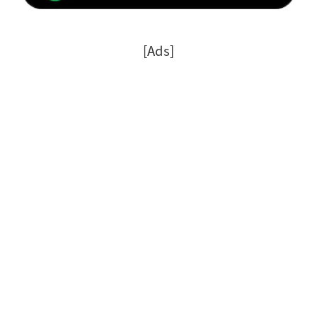
[Ads]