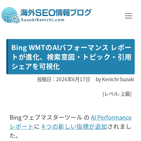
Bing WMTのAIパフォーマンス レポー
トが進化、検索意図・トピック・引用
シェアを可視化
投稿日：2026年6月17日
by
Kenichi Suzuki
[レベル: 上級]
Bing ウェブマスターツール の
AI Performance
レポート
に
4 つの新しい指標が追加
されまし
た。