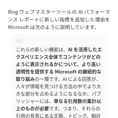
Bing ウェブマスターツールの AI パフォーマ
ンス レポートに新しい指標を追加した理由を
Microsoft は次のように説明しています。
これらの新しい機能は、
AI を活用したエ
クスペリエンス全体でコンテンツがどの
ように表示されるかについて、より高い
透明性を提供する Microsoft の継続的な
取り組み
の一環です。AI による回答が、
人々が情報を見つける方法の中でより大
きな部分を占めるようになるなか、パブ
リッシャーには、
単なる引用数の集計以
上のものが必要
です。つまり、それらの
引用の背景にある文脈、トピック、相対