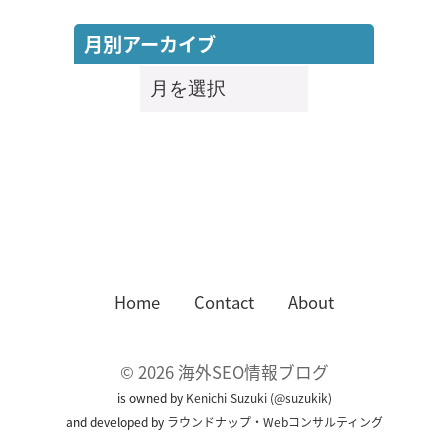
月別アーカイブ
月
別
ア
ー
カ
イ
ブ
Home
Contact
About
©
2026
海外SEO情報ブログ
is owned by
Kenichi Suzuki
(
@suzukik
)
and developed by
ラウンドナップ・Webコンサルティング