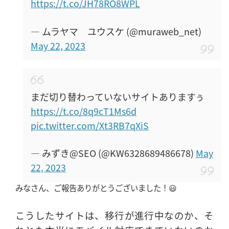
https://t.co/JH78RO8WPL
— ムラヤマ ユウスケ (@muraweb_net)
May 22, 2023
まだ切り替わっていないサイトありますぅ
https://t.co/8q9cT1Ms6d
pic.twitter.com/Xt3RB7qXiS
— みずき@SEO (@KW6328689486678)
May
22, 2023
みなさん、ご報告ありがとうございました！😃
こうしたサイトは、移行が進行中なのか、そ