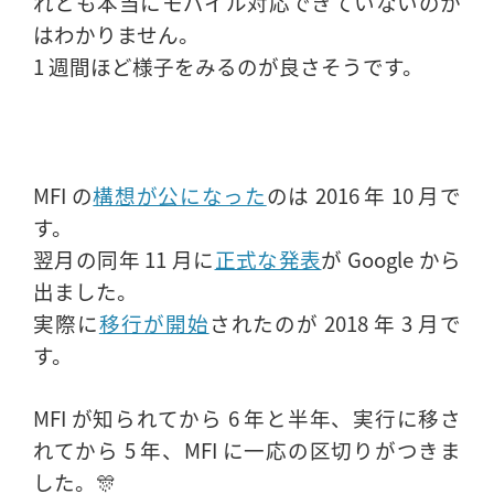
れとも本当にモバイル対応できていないのか
はわかりません。
1 週間ほど様子をみるのが良さそうです。
MFI の
構想が公になった
のは 2016 年 10 月で
す。
翌月の同年 11 月に
正式な発表
が Google から
出ました。
実際に
移行が開始
されたのが 2018 年 3 月で
す。
MFI が知られてから 6 年と半年、実行に移さ
れてから 5 年、MFI に一応の区切りがつきま
した。🎊