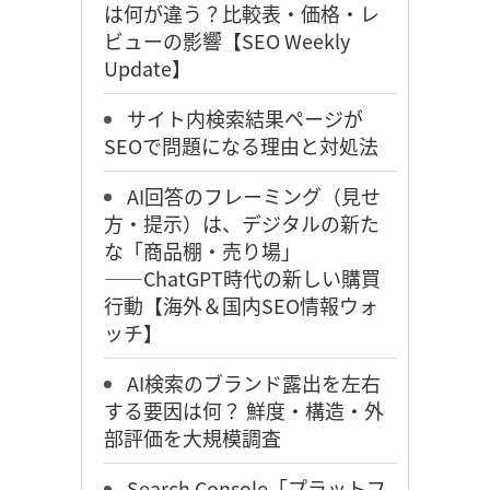
は何が違う？比較表・価格・レ
ビューの影響【SEO Weekly
Update】
サイト内検索結果ページが
SEOで問題になる理由と対処法
AI回答のフレーミング（見せ
方・提示）は、デジタルの新た
な「商品棚・売り場」
――ChatGPT時代の新しい購買
行動【海外＆国内SEO情報ウォ
ッチ】
AI検索のブランド露出を左右
する要因は何？ 鮮度・構造・外
部評価を大規模調査
Search Console「プラットフ