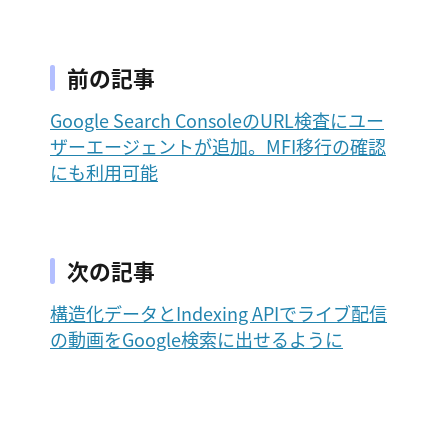
前の記事
Google Search ConsoleのURL検査にユー
ザーエージェントが追加。MFI移行の確認
にも利用可能
次の記事
構造化データとIndexing APIでライブ配信
の動画をGoogle検索に出せるように