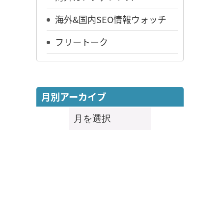
海外&国内SEO情報ウォッチ
フリートーク
月別アーカイブ
月
別
ア
ー
カ
イ
ブ