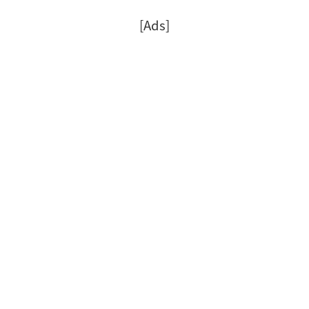
[Ads]