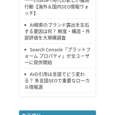
――ChatGPT時代の新しい購買
行動【海外＆国内SEO情報ウォ
ッチ】
AI検索のブランド露出を左右
する要因は何？ 鮮度・構造・外
部評価を大規模調査
Search Console「プラットフ
ォーム プロパティ」が全ユーザ
ーに提供開始
AIの引用は言語でどう変わ
る？ 多言語SEOで重要なローカ
ル情報源