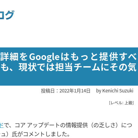
詳細をGoogleはもっと提供すべ
るも、現状では担当チームにその気
投稿日：2022年1月14日
by
Kenichi Suzuki
[レベル: 上級]
ド
で、コア アップデートの情報提供（の乏しさ）につ
シュ）氏がコメントしました。