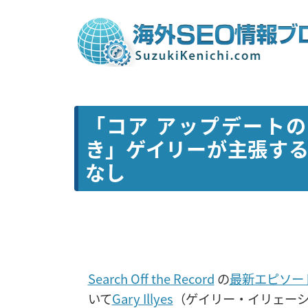
「コア アップデートの
き」ゲイリーが主張す
なし
Search Off the Record
の
最新エピソー
いて
Gary Illyes
（ゲイリー・イリェー