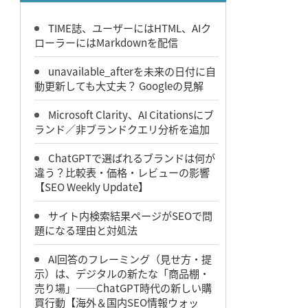
TIME誌、ユーザーにはHTML、AIク
ローラーにはMarkdownを配信
unavailable_afterを未来の日付に自
動更新しても大丈夫？ Googleの見解
Microsoft Clarity、AI Citationsにブ
ランド／非ブランドクエリ分析を追加
ChatGPTで選ばれるブランドは何が
違う？比較表・価格・レビューの影響
【SEO Weekly Update】
サイト内検索結果ページがSEOで問
題になる理由と対処法
AI回答のフレーミング（見せ方・提
示）は、デジタルの新たな「商品棚・
売り場」――ChatGPT時代の新しい購
買行動【海外＆国内SEO情報ウォッ