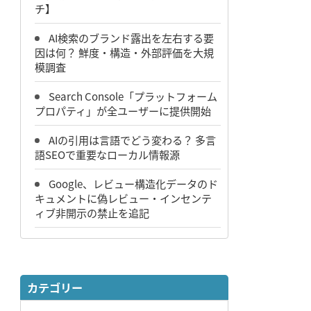
チ】
AI検索のブランド露出を左右する要
因は何？ 鮮度・構造・外部評価を大規
模調査
Search Console「プラットフォーム
プロパティ」が全ユーザーに提供開始
AIの引用は言語でどう変わる？ 多言
語SEOで重要なローカル情報源
Google、レビュー構造化データのド
キュメントに偽レビュー・インセンテ
ィブ非開示の禁止を追記
カテゴリー