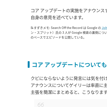
コア アップデートの実施をアナウンス
自身の意見を述べています。
📝すずきメモ: Search Off the Record は Google の
Joh
ン・スプリット）氏の 3 人が Google 検索の裏側
のペースでエピソードを公開している。
コア アップデートについて
クビにならないように発言には気を付け
アナウンスについてゲイリーは率直に
主張を簡潔にまとめると、こうなりま