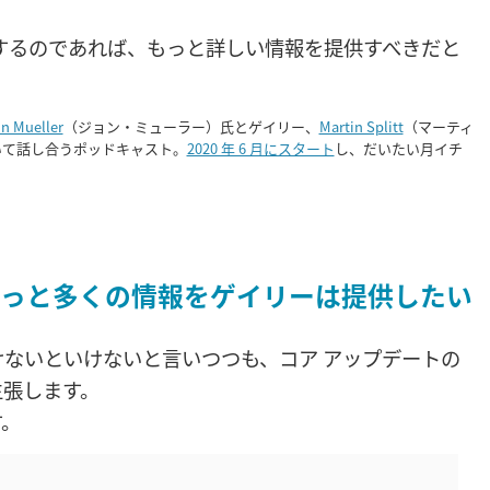
するのであれば、もっと詳しい情報を提供すべきだと
n Mueller
（ジョン・ミューラー）氏とゲイリー、
Martin Splitt
（マーティ
について話し合うポッドキャスト。
2020 年 6 月にスタート
し、だいたい月イチ
もっと多くの情報をゲイリーは提供したい
ないといけないと言いつつも、コア アップデートの
主張します。
す。