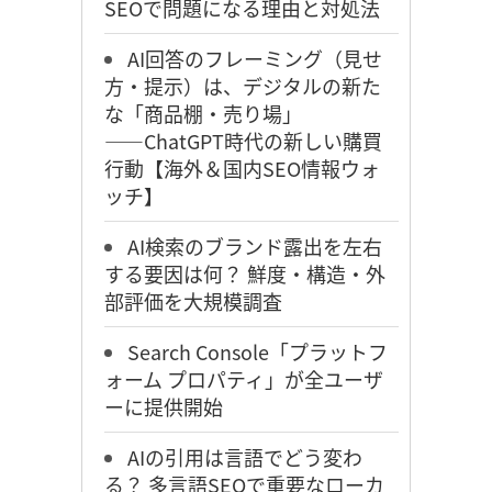
SEOで問題になる理由と対処法
AI回答のフレーミング（見せ
方・提示）は、デジタルの新た
な「商品棚・売り場」
――ChatGPT時代の新しい購買
行動【海外＆国内SEO情報ウォ
ッチ】
AI検索のブランド露出を左右
する要因は何？ 鮮度・構造・外
部評価を大規模調査
Search Console「プラットフ
ォーム プロパティ」が全ユーザ
ーに提供開始
AIの引用は言語でどう変わ
る？ 多言語SEOで重要なローカ