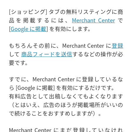
[ショッピング] タブの無料リスティングに商
品を掲載するには、
Merchant Center
で
[
Google に掲載
] を有効にします。
もちろんその前に、Merchant Center に
登録
して
商品フィードを送信
するなどの操作が必
要です。
すでに、Merchant Center に登録しているな
ら [Google に掲載] を有効にするだけです。
有料広告として出稿しなくてもよくなります
（とはいえ、広告のほうが掲載場所がいいの
で続けることをおすすめしますが）。
Merchant Center にまだ登録していなけれ