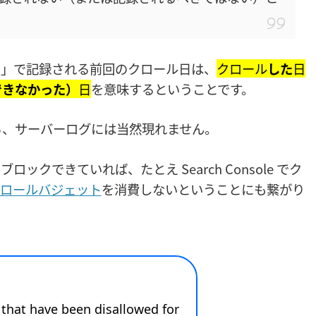
れました」で記録される前回のクロール日は、
クロール
した
日
できなかった）
日
を意味するということです。
ら、サーバーログには当然現れません。
にブロックできていれば、たとえ Search Console でク
ロールバジェット
を消費しないということにも繋がり