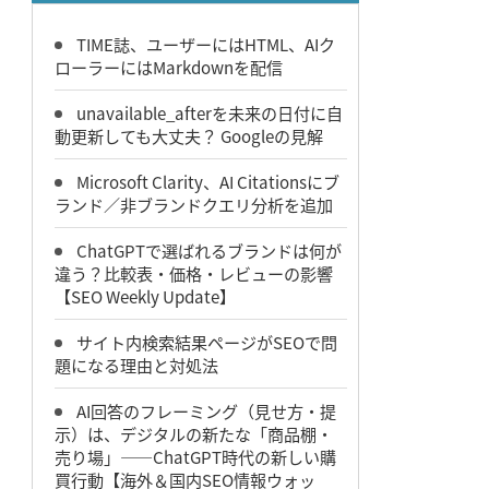
TIME誌、ユーザーにはHTML、AIク
ローラーにはMarkdownを配信
unavailable_afterを未来の日付に自
動更新しても大丈夫？ Googleの見解
Microsoft Clarity、AI Citationsにブ
ランド／非ブランドクエリ分析を追加
ChatGPTで選ばれるブランドは何が
違う？比較表・価格・レビューの影響
【SEO Weekly Update】
サイト内検索結果ページがSEOで問
題になる理由と対処法
AI回答のフレーミング（見せ方・提
示）は、デジタルの新たな「商品棚・
売り場」――ChatGPT時代の新しい購
買行動【海外＆国内SEO情報ウォッ