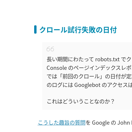
クロール試行失敗の日付
長い期間にわたって robots.txt 
Console のページインデックスレポ
では「前回のクロール」の日付が定
のログには Googlebot のアク
これはどういうことなのか？
こうした趣旨の質問
を Google の 