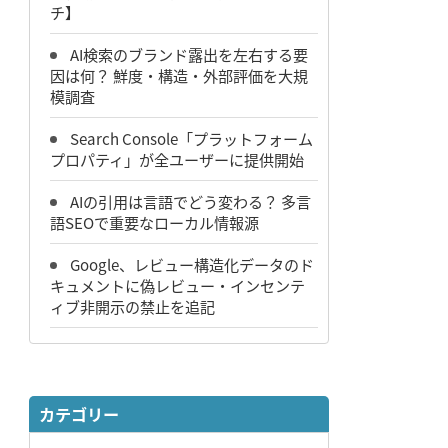
チ】
AI検索のブランド露出を左右する要
因は何？ 鮮度・構造・外部評価を大規
模調査
Search Console「プラットフォーム
プロパティ」が全ユーザーに提供開始
AIの引用は言語でどう変わる？ 多言
語SEOで重要なローカル情報源
Google、レビュー構造化データのド
キュメントに偽レビュー・インセンテ
ィブ非開示の禁止を追記
カテゴリー