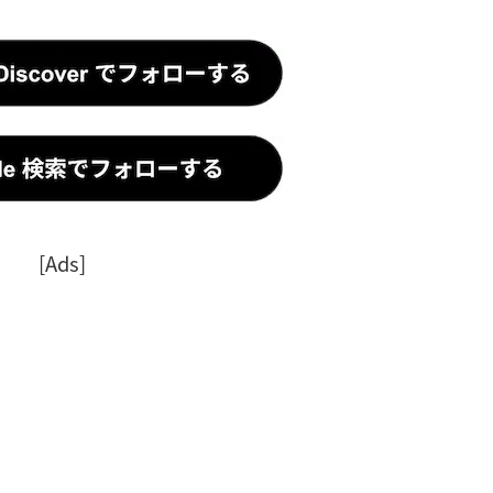
[Ads]