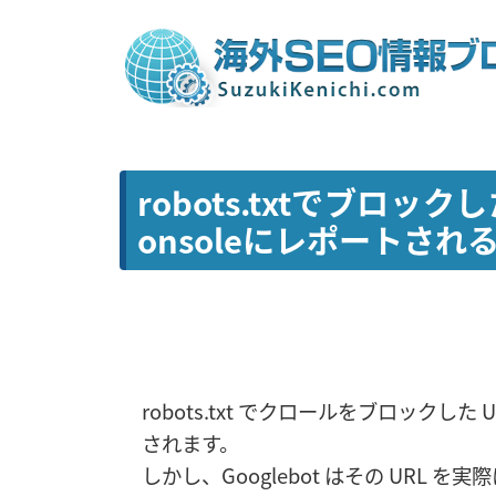
robots.txtでブロッ
onsoleにレポートされ
robots.txt でクロールをブロックした U
されます。
しかし、Googlebot はその URL 