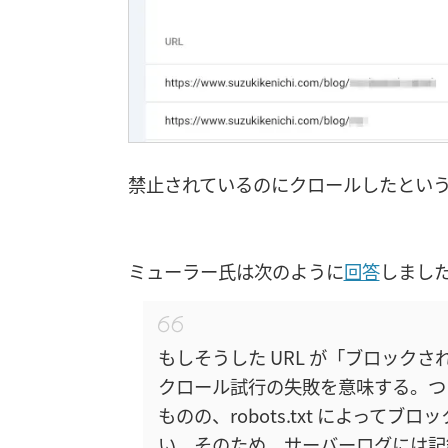
禁止されているのにクロールしたとい
ミューラー氏は次のように
回答
しまし
もしそうした URL が「ブロック
クロール試行の失敗を意味する。つま
ものの、robots.txt によっ
い。そのため、サーバーログには記