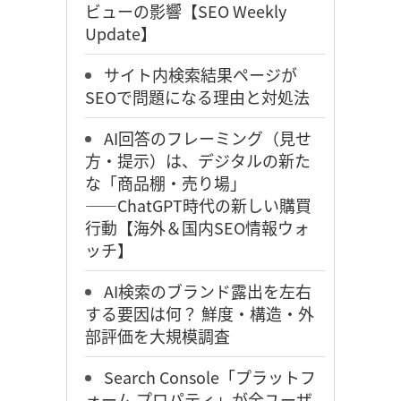
ビューの影響【SEO Weekly
Update】
サイト内検索結果ページが
SEOで問題になる理由と対処法
AI回答のフレーミング（見せ
方・提示）は、デジタルの新た
な「商品棚・売り場」
――ChatGPT時代の新しい購買
行動【海外＆国内SEO情報ウォ
ッチ】
AI検索のブランド露出を左右
する要因は何？ 鮮度・構造・外
部評価を大規模調査
Search Console「プラットフ
ォーム プロパティ」が全ユーザ