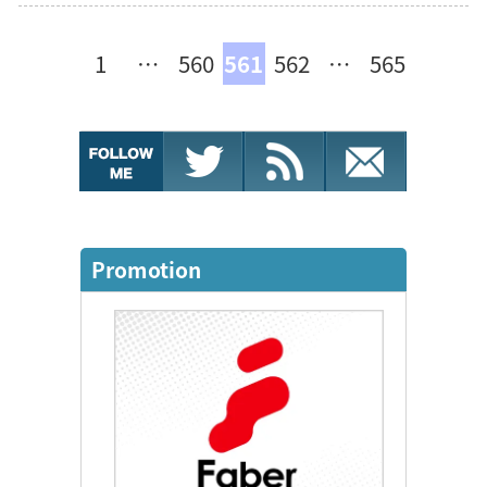
1
…
560
561
562
…
565
Promotion