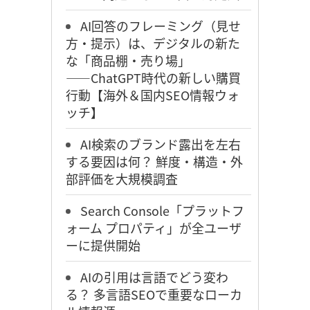
AI回答のフレーミング（見せ
方・提示）は、デジタルの新た
な「商品棚・売り場」
――ChatGPT時代の新しい購買
行動【海外＆国内SEO情報ウォ
ッチ】
AI検索のブランド露出を左右
する要因は何？ 鮮度・構造・外
部評価を大規模調査
Search Console「プラットフ
ォーム プロパティ」が全ユーザ
ーに提供開始
AIの引用は言語でどう変わ
る？ 多言語SEOで重要なローカ