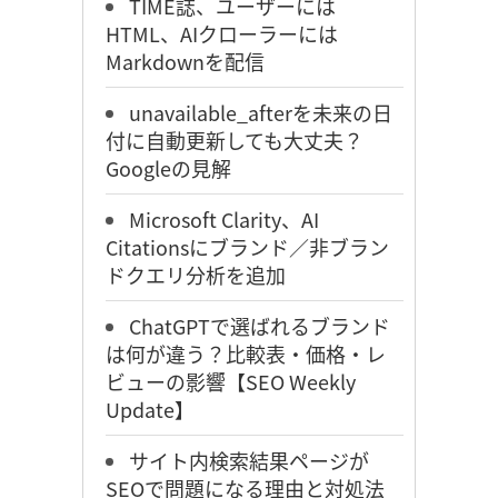
TIME誌、ユーザーには
HTML、AIクローラーには
Markdownを配信
unavailable_afterを未来の日
付に自動更新しても大丈夫？
Googleの見解
Microsoft Clarity、AI
Citationsにブランド／非ブラン
ドクエリ分析を追加
ChatGPTで選ばれるブランド
は何が違う？比較表・価格・レ
ビューの影響【SEO Weekly
Update】
サイト内検索結果ページが
SEOで問題になる理由と対処法