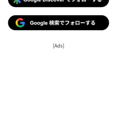
[Ads]