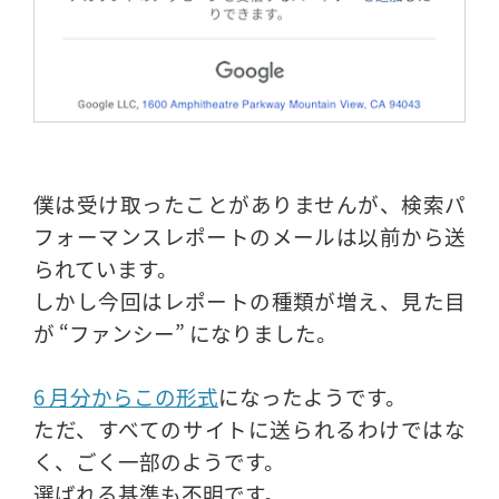
僕は受け取ったことがありませんが、検索パ
フォーマンスレポートのメールは以前から送
られています。
しかし今回はレポートの種類が増え、見た目
が “ファンシー” になりました。
6 月分からこの形式
になったようです。
ただ、すべてのサイトに送られるわけではな
く、ごく一部のようです。
選ばれる基準も不明です。