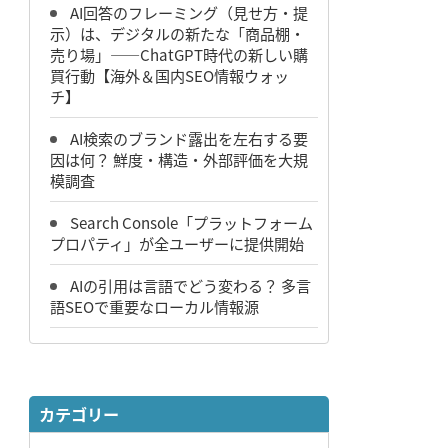
AI回答のフレーミング（見せ方・提
示）は、デジタルの新たな「商品棚・
売り場」――ChatGPT時代の新しい購
買行動【海外＆国内SEO情報ウォッ
チ】
AI検索のブランド露出を左右する要
因は何？ 鮮度・構造・外部評価を大規
模調査
Search Console「プラットフォーム
プロパティ」が全ユーザーに提供開始
AIの引用は言語でどう変わる？ 多言
語SEOで重要なローカル情報源
カテゴリー