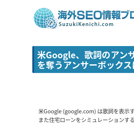
米Google、歌詞のア
を奪うアンサーボックス
米Google (google.com) は歌
また住宅ローンをシミュレーションす