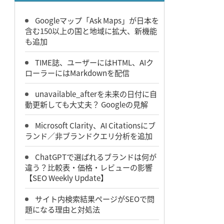
Googleマップ「Ask Maps」が日本を
含む150以上の国と地域に拡大、新機能
も追加
TIME誌、ユーザーにはHTML、AIク
ローラーにはMarkdownを配信
unavailable_afterを未来の日付に自
動更新しても大丈夫？ Googleの見解
Microsoft Clarity、AI Citationsにブ
ランド／非ブランドクエリ分析を追加
ChatGPTで選ばれるブランドは何が
違う？比較表・価格・レビューの影響
【SEO Weekly Update】
サイト内検索結果ページがSEOで問
題になる理由と対処法