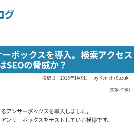
ンサーボックスを導入。検索アクセス
はSEOの脅威か？
投稿日：2015年1月9日
by
Kenichi Suzuki
[対象: 中級]
詞を表示するアンサーボックスを導入しました。
るアンサーボックスをテストしている模様です。