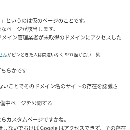
age)」というのは仮のページのことです。
素なページが該当します。
e) は、ドメイン管理業者が未取得のドメインにアクセスした
さん
がピンときた人は間違いなく SEO 歴が長い 笑
どちらかです
しないことでそのドメイン名のサイトの存在を認識さ
備中ページを公開する
ならカスタムページですかね。
しないでおけば Google はアクセスできず、その存在