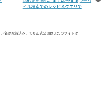
を
索結果を開始。まずは米Googleモバ
イル検索でのレシピ系クエリで
イン名は取得済み、でも正式公開はまだのサイトは