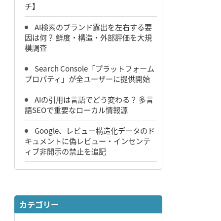
チ】
AI検索のブランド露出を左右する要
因は何？ 鮮度・構造・外部評価を大規
模調査
Search Console「プラットフォーム
プロパティ」が全ユーザーに提供開始
AIの引用は言語でどう変わる？ 多言
語SEOで重要なローカル情報源
Google、レビュー構造化データのド
キュメントに偽レビュー・インセンテ
ィブ非開示の禁止を追記
カテゴリー