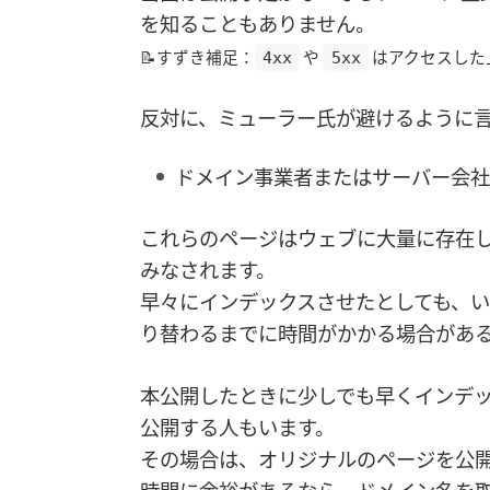
を知ることもありません。
📝すずき補足：
や
はアクセスした
4xx
5xx
反対に、ミューラー氏が避けるように
ドメイン事業者またはサーバー会社
これらのページはウェブに大量に存在し
みなされます。
早々にインデックスさせたとしても、
り替わるまでに時間がかかる場合があ
本公開したときに少しでも早くインデ
公開する人もいます。
その場合は、オリジナルのページを公
時間に余裕があるなら、ドメイン名を取