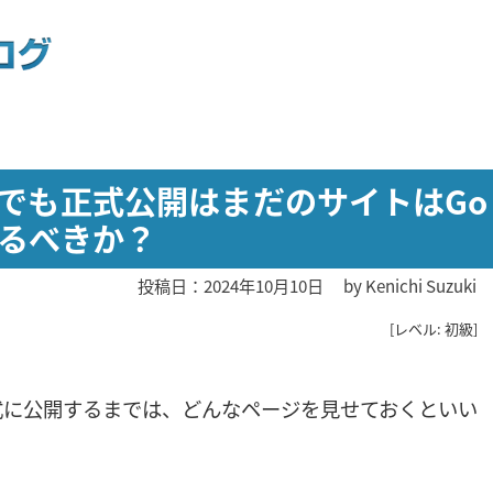
でも正式公開はまだのサイトはGo
せるべきか？
投稿日：2024年10月10日
by
Kenichi Suzuki
[レベル: 初級]
式に公開するまでは、どんなページを見せておくといい