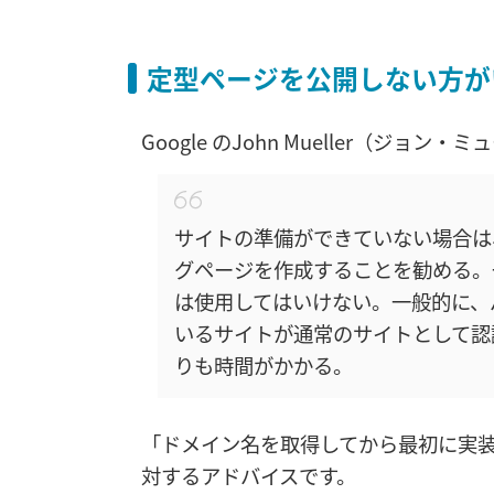
定型ページを公開しない方が
Google のJohn Mueller（ジョン
サイトの準備ができていない場合は
グページを作成することを勧める。一
は使用してはいけない。一般的に、
いるサイトが通常のサイトとして認
りも時間がかかる。
「ドメイン名を取得してから最初に実装
対するアドバイスです。