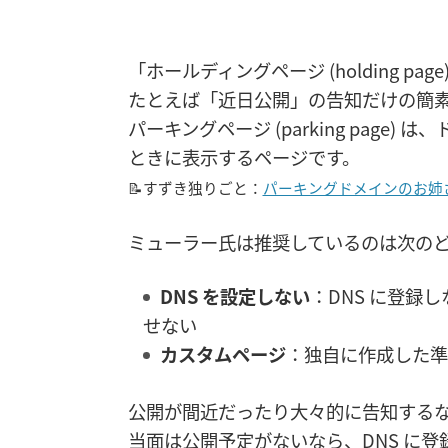
「ホールディングページ (holding p
たとえば「近日公開」の告知だけの簡
パーキングページ (parking pag
ときに表示するページです。
📝すずき独りごと：
パーキングドメインのお姉
ミューラー氏は推奨しているのは次の
DNS を設定しない
：DNS に登録
せない
カスタムページ
：独自に作成した準
公開が間近だったり大々的に告知する
当面は公開予定がないなら、DNS に登録