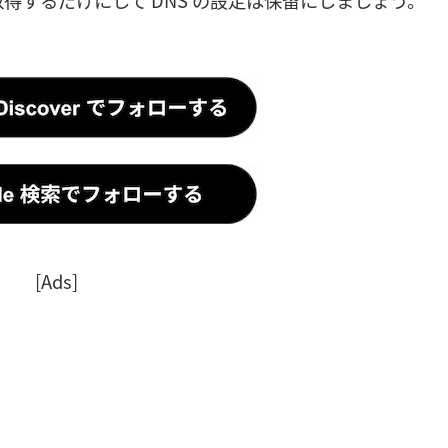
[Ads]