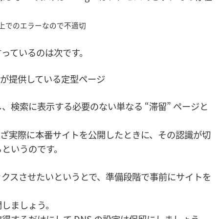
上でのエラーなので不適切
言っているのは次です。
が提供している定型ページ
、検索に表示する必要のない単なる “滞留” ページと
いざ実際に本番サイトを公開したときに、その認識が切
るというのです。
ックスさせたいというとで、準備段階で事前にサイトを
開しましょう。
得するだけにして DNS の設定は保留にしましょう。