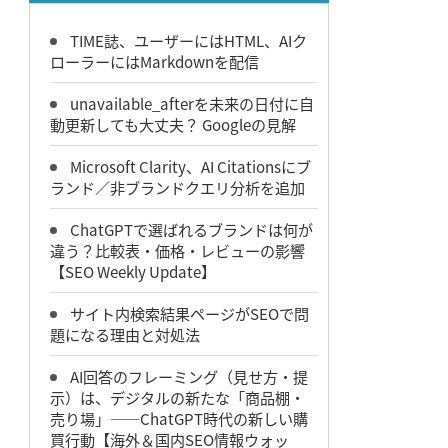
TIME誌、ユーザーにはHTML、AIク
ローラーにはMarkdownを配信
unavailable_afterを未来の日付に自
動更新しても大丈夫？ Googleの見解
Microsoft Clarity、AI Citationsにブ
ランド／非ブランドクエリ分析を追加
ChatGPTで選ばれるブランドは何が
違う？比較表・価格・レビューの影響
【SEO Weekly Update】
サイト内検索結果ページがSEOで問
題になる理由と対処法
AI回答のフレーミング（見せ方・提
示）は、デジタルの新たな「商品棚・
売り場」――ChatGPT時代の新しい購
買行動【海外＆国内SEO情報ウォッ