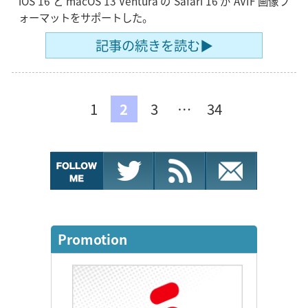
iOS 16 と macOS 13 Ventura の Safari 16 が AVIF 画像フ
ォーマットをサポートした。
記事の続きを読む▶
1
2
3
…
34
Promotion