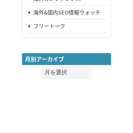
海外&国内SEO情報ウォッチ
フリートーク
月別アーカイブ
月
別
ア
ー
カ
イ
ブ