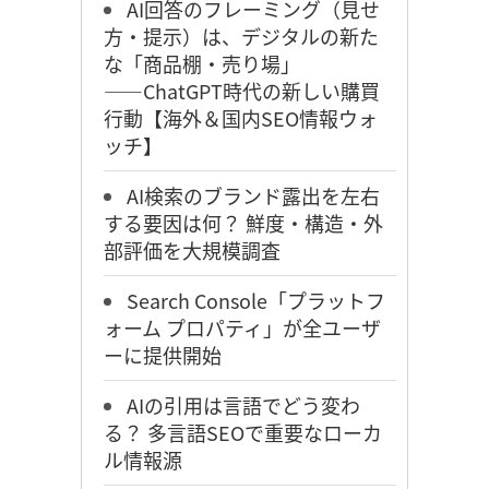
AI回答のフレーミング（見せ
方・提示）は、デジタルの新た
な「商品棚・売り場」
――ChatGPT時代の新しい購買
行動【海外＆国内SEO情報ウォ
ッチ】
AI検索のブランド露出を左右
する要因は何？ 鮮度・構造・外
部評価を大規模調査
Search Console「プラットフ
ォーム プロパティ」が全ユーザ
ーに提供開始
AIの引用は言語でどう変わ
る？ 多言語SEOで重要なローカ
ル情報源