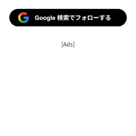
[Ads]