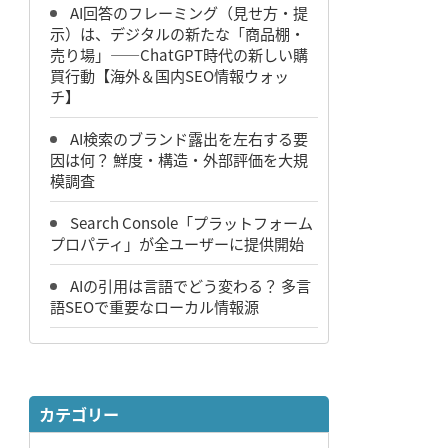
AI回答のフレーミング（見せ方・提
示）は、デジタルの新たな「商品棚・
売り場」――ChatGPT時代の新しい購
買行動【海外＆国内SEO情報ウォッ
チ】
AI検索のブランド露出を左右する要
因は何？ 鮮度・構造・外部評価を大規
模調査
Search Console「プラットフォーム
プロパティ」が全ユーザーに提供開始
AIの引用は言語でどう変わる？ 多言
語SEOで重要なローカル情報源
カテゴリー