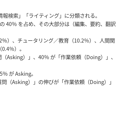
情報検索」「ライティング」に分類される。
 40％ を占め、その大部分は（編集、要約、翻訳
2％）、チュータリング／教育（10.2％）、人間関
0.4％）。
Asking）」、40％ が「作業依頼（Doing）」、
％ が Asking。
（Asking）」の伸びが「作業依頼（Doing）」