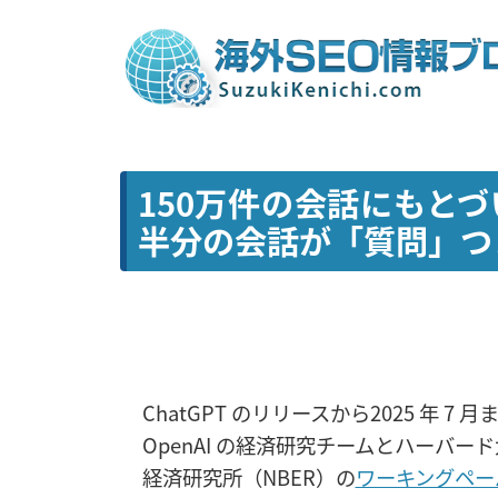
150万件の会話にもとづ
半分の会話が「質問」つ
ChatGPT のリリースから2025 年 
OpenAI の経済研究チームとハーバ
経済研究所（NBER）の
ワーキングペー