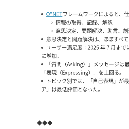
O*NET
フレームワークによると、仕事
情報の取得、記録、解釈
意思決定、問題解決、助言、創
意思決定と問題解決は、ほぼすべての
ユーザー満足度：2025 年 7 月
に増加。
「質問（Asking）」メッセージは
「表現（Expressing）」を上回る。
トピック別では、「自己表現」が最
ア」は最低評価となった。
◆◆◆