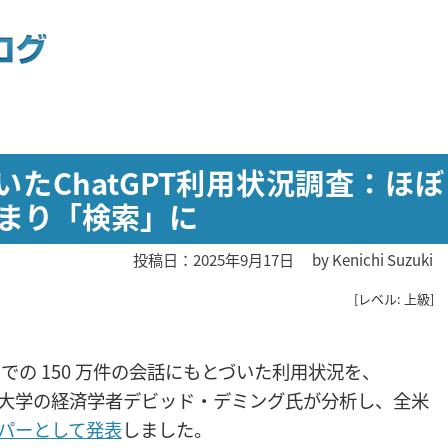
いたChatGPT利用状況調査：ほぼ
まり「検索」に
投稿日：2025年9月17日
by
Kenichi Suzuki
[レベル: 上級]
7 月までの 150 万件の会話にもとづいた利用状況を、
ード大学の経済学者デビッド・デミング氏が分析し、全米
パーとして発表
しました。