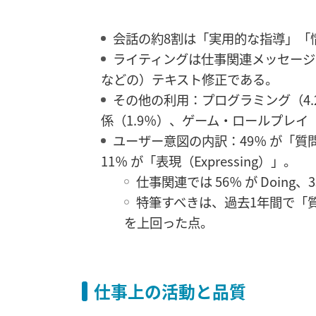
会話の約8割は「実用的な指導」「
ライティングは仕事関連メッセージの
などの）テキスト修正である。
その他の利用：プログラミング（4.
係（1.9％）、ゲーム・ロールプレイ（
ユーザー意図の内訳：49％ が「質問（
11％ が「表現（Expressing）」。
仕事関連では 56％ が Doing、35
特筆すべきは、過去1年間で「質問
を上回った点。
仕事上の活動と品質