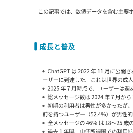
この記事では、数値データを含む主要
成長と普及
ChatGPT は 2022 年 11 月に
ーザーに到達した。これは世界の成人人
2025 年 7 月時点で、ユーザーは
総メッセージ数は 2024 年 7 月から 
初期の利用者は男性が多かったが、性
前を持つユーザー（52.4%）が男性
全メッセージの 46％ は 18〜25
過去 1 年間、中低所得国での利用