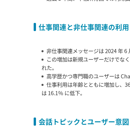
仕事関連と非仕事関連の利用
非仕事関連メッセージは 2024 年 6 月
この増加は新規ユーザーだけでなく
れた。
高学歴かつ専門職のユーザーは Cha
仕事利用は年齢とともに増加し、36〜4
は 16.1％ に低下。
会話トピックとユーザー意図