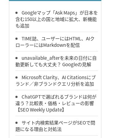
Googleマップ「Ask Maps」が日本を
含む150以上の国と地域に拡大、新機能
も追加
TIME誌、ユーザーにはHTML、AIク
ローラーにはMarkdownを配信
unavailable_afterを未来の日付に自
動更新しても大丈夫？ Googleの見解
Microsoft Clarity、AI Citationsにブ
ランド／非ブランドクエリ分析を追加
ChatGPTで選ばれるブランドは何が
違う？比較表・価格・レビューの影響
【SEO Weekly Update】
サイト内検索結果ページがSEOで問
題になる理由と対処法