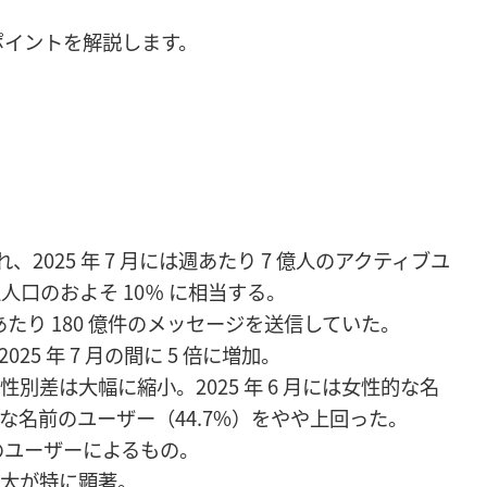
ポイントを解説します。
公開され、2025 年 7 月には週あたり 7 億人のアクティブユ
口のおよそ 10％ に相当する。
週あたり 180 億件のメッセージを送信していた。
2025 年 7 月の間に 5 倍に増加。
別差は大幅に縮小。2025 年 6 月には女性的な名
的な名前のユーザー（44.7%）をやや上回った。
 歳のユーザーによるもの。
拡大が特に顕著。