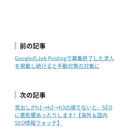
前の記事
GoogleのJob Postingで募集終了した求人
を掲載し続けると手動対策の対象に
次の記事
見出しがh1→h2→h3の順でないと、SEO
に悪影響あったりします?【海外＆国内
SEO情報ウォッチ】