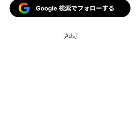
[Ads]