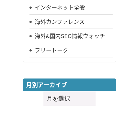
インターネット全般
海外カンファレンス
海外&国内SEO情報ウォッチ
フリートーク
月別アーカイブ
月
別
ア
ー
カ
イ