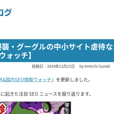
格侵襲・グーグルの中小サイト虐待な
報ウォッチ】
投稿日：2024年12月21日
by
Kenichi Suzuki
外&国内SEO情報ウォッチ
」を更新しました。
年に起きた注目 SEO ニュースを振り返ります。