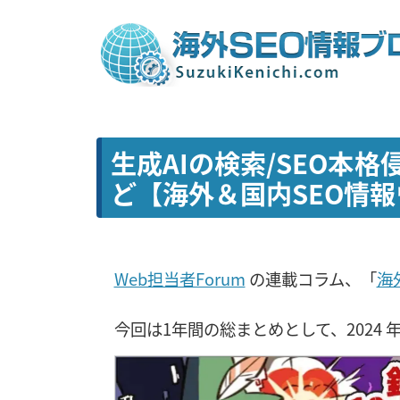
生成AIの検索/SEO本
ど【海外＆国内SEO情
Web担当者Forum
の連載コラム、「
海
今回は1年間の総まとめとして、2024 