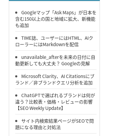
Googleマップ「Ask Maps」が日本を
含む150以上の国と地域に拡大、新機能
も追加
TIME誌、ユーザーにはHTML、AIク
ローラーにはMarkdownを配信
unavailable_afterを未来の日付に自
動更新しても大丈夫？ Googleの見解
Microsoft Clarity、AI Citationsにブ
ランド／非ブランドクエリ分析を追加
ChatGPTで選ばれるブランドは何が
違う？比較表・価格・レビューの影響
【SEO Weekly Update】
サイト内検索結果ページがSEOで問
題になる理由と対処法