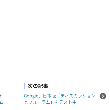
次の記事
ト
Google、日本版「ディスカッション
ム
とフォーラム」をテスト中