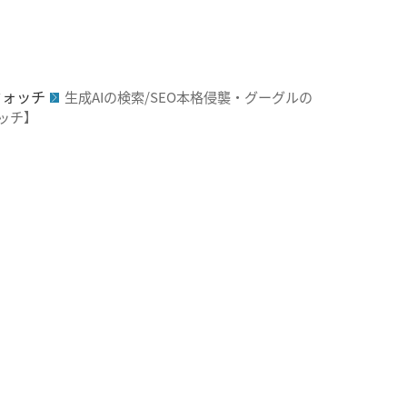
ウォッチ
生成AIの検索/SEO本格侵襲・グーグルの
ッチ】