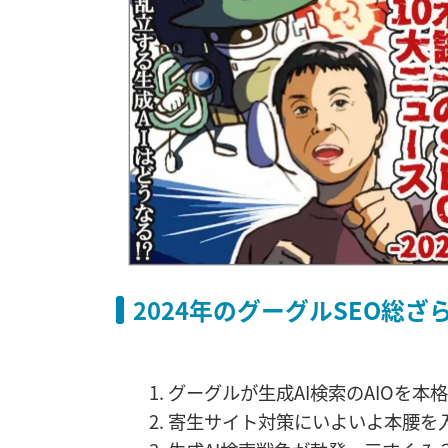
2024年のグーグルSEO総ざ
グーグルが生成AI検索のAIOを
寄生サイト対策にいよいよ本腰を