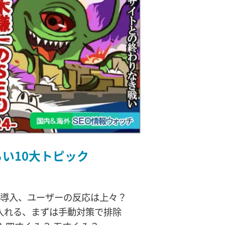
らい10大トピック
本格導入、ユーザーの反応は上々？
入れる、まずは手動対策で排除