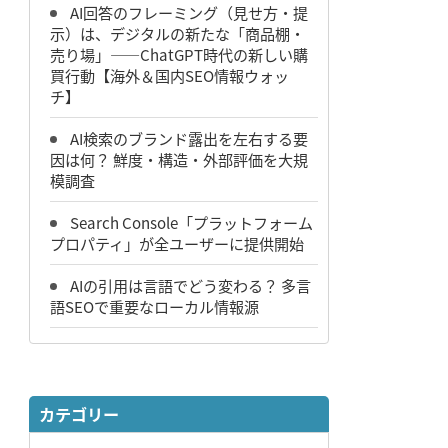
AI回答のフレーミング（見せ方・提
示）は、デジタルの新たな「商品棚・
売り場」――ChatGPT時代の新しい購
買行動【海外＆国内SEO情報ウォッ
チ】
AI検索のブランド露出を左右する要
因は何？ 鮮度・構造・外部評価を大規
模調査
Search Console「プラットフォーム
プロパティ」が全ユーザーに提供開始
AIの引用は言語でどう変わる？ 多言
語SEOで重要なローカル情報源
カテゴリー