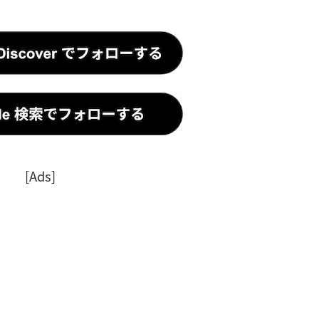
[Ads]