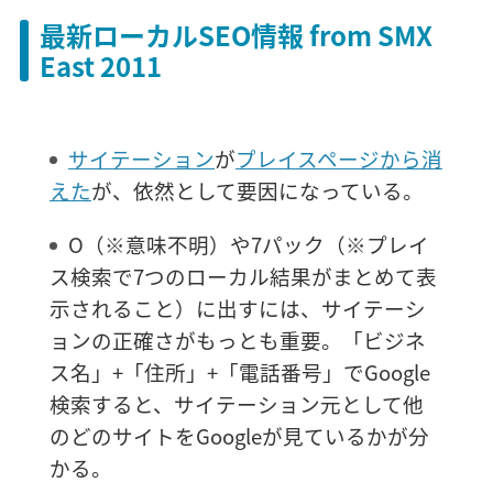
最新ローカルSEO情報 from SMX
East 2011
サイテーション
が
プレイスページから消
えた
が、依然として要因になっている。
O（※意味不明）や7パック（※プレイ
ス検索で7つのローカル結果がまとめて表
示されること）に出すには、サイテーシ
ョンの正確さがもっとも重要。「ビジネ
ス名」+「住所」+「電話番号」でGoogle
検索すると、サイテーション元として他
のどのサイトをGoogleが見ているかが分
かる。