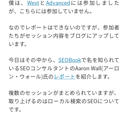
僕は、
West
と
Advanced
には参加しました
が、こちらには参加していません。
なのでレポートはできないのですが、参加者
たちがセッション内容をブログにアップして
います。
今日はその中から、
SEOBook
で名を知られて
いるSEOコンサルタントのAaron Wall(アーロ
ン・ウォール)氏の
レポート
を紹介します。
複数のセッションがまとめられていますが、
取り上げるのはローカル検索のSEOについて
です。