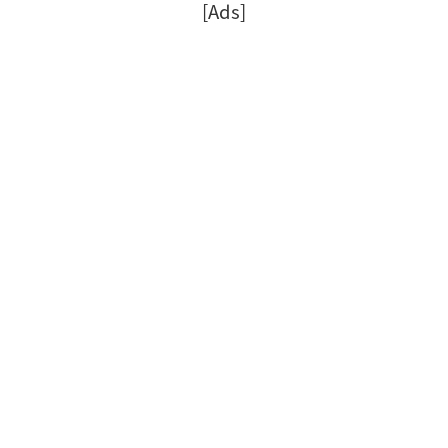
[Ads]