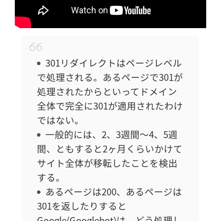
301リダイレクトはページレベル
で処理される。あるページで301が
処理されたからといってドメイン
全体で完全に301が適用されたわけ
ではない。
一般的には、2、3週間〜4、5週
間、ともすると2ヶ月くらいかけて
サイト全体が移転したことを検出
する。
あるページは200、あるページは
301を返したりすると
Google(Googlebot)は、どう処理し