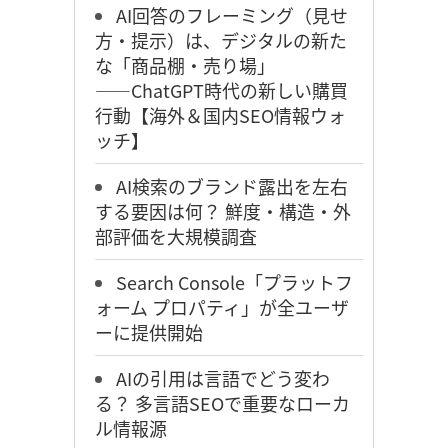
AI回答のフレーミング（見せ
方・提示）は、デジタルの新た
な「商品棚・売り場」
――ChatGPT時代の新しい購買
行動【海外＆国内SEO情報ウォ
ッチ】
AI検索のブランド露出を左右
する要因は何？ 鮮度・構造・外
部評価を大規模調査
Search Console「プラットフ
ォーム プロパティ」が全ユーザ
ーに提供開始
AIの引用は言語でどう変わ
る？ 多言語SEOで重要なローカ
ル情報源