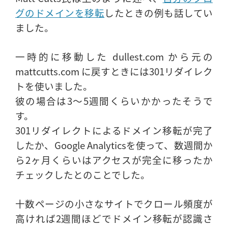
グのドメインを移転
したときの例も話してい
ました。
一時的に移動した dullest.com から元の
mattcutts.com に戻すときには301リダイレク
トを使いました。
彼の場合は3〜5週間くらいかかったそうで
す。
301リダイレクトによるドメイン移転が完了
したか、Google Analyticsを使って、数週間か
ら2ヶ月くらいはアクセスが完全に移ったか
チェックしたとのことでした。
十数ページの小さなサイトでクロール頻度が
高ければ2週間ほどでドメイン移転が認識さ