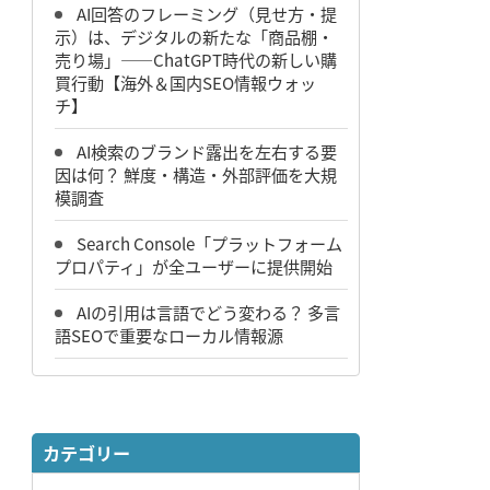
AI回答のフレーミング（見せ方・提
示）は、デジタルの新たな「商品棚・
売り場」――ChatGPT時代の新しい購
買行動【海外＆国内SEO情報ウォッ
チ】
AI検索のブランド露出を左右する要
因は何？ 鮮度・構造・外部評価を大規
模調査
Search Console「プラットフォーム
プロパティ」が全ユーザーに提供開始
AIの引用は言語でどう変わる？ 多言
語SEOで重要なローカル情報源
カテゴリー