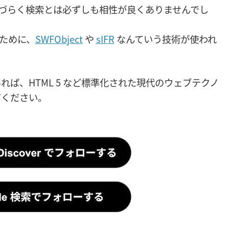
スしづらく検索とは必ずしも相性が良くありませんでし
るために、
SWFObject
や
sIFR
なんていう技術が使われ
であれば、HTML 5 など標準化された現代のウェブテクノ
てください。