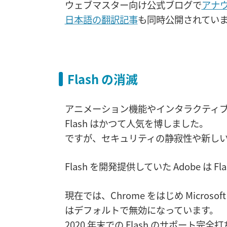
ウェブマスター向け公式ブログで
アナ
日本語の翻訳記事
も同時公開されてい
Flash の消滅
アニメーション機能やインタラクティブ
Flash はかつて人気を博しました。
ですが、セキュリティの静寂性や新し
Flash を開発提供していた Adobe は 
現在では、Chrome をはじめ Microsoft 
はデフォルトで無効になっています。
2020 年末での Flash のサポー