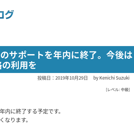
ashのサポートを年内に終了。今後は
格の利用を
投稿日：2019年10月29日
by
Kenichi Suzuki
[レベル: 中級]
le は年内に終了する予定です。
なくなります。