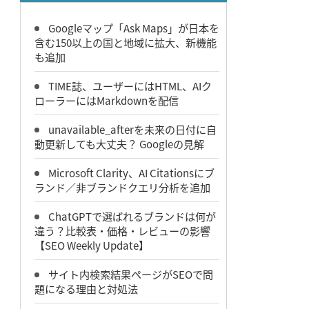
Googleマップ「Ask Maps」が日本を
含む150以上の国と地域に拡大、新機能
も追加
TIME誌、ユーザーにはHTML、AIク
ローラーにはMarkdownを配信
unavailable_afterを未来の日付に自
動更新しても大丈夫？ Googleの見解
Microsoft Clarity、AI Citationsにブ
ランド／非ブランドクエリ分析を追加
ChatGPTで選ばれるブランドは何が
違う？比較表・価格・レビューの影響
【SEO Weekly Update】
サイト内検索結果ページがSEOで問
題になる理由と対処法