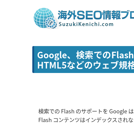
Google、検索でのFl
HTML5などのウェブ規
検索での Flash のサポートを Goog
Flash コンテンツはインデックスされ