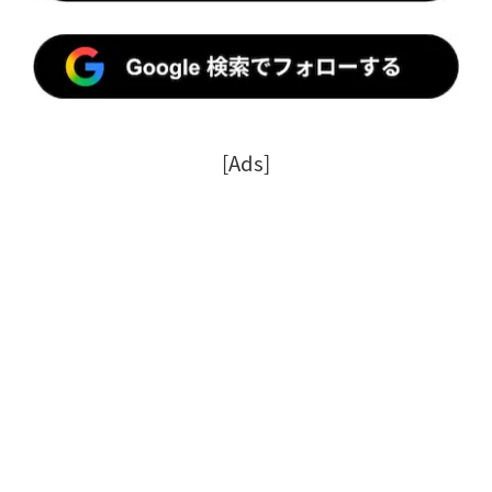
[Ads]