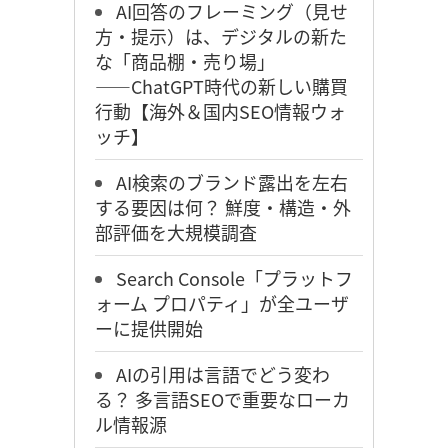
AI回答のフレーミング（見せ
方・提示）は、デジタルの新た
な「商品棚・売り場」
――ChatGPT時代の新しい購買
行動【海外＆国内SEO情報ウォ
ッチ】
AI検索のブランド露出を左右
する要因は何？ 鮮度・構造・外
部評価を大規模調査
Search Console「プラットフ
ォーム プロパティ」が全ユーザ
ーに提供開始
AIの引用は言語でどう変わ
る？ 多言語SEOで重要なローカ
ル情報源