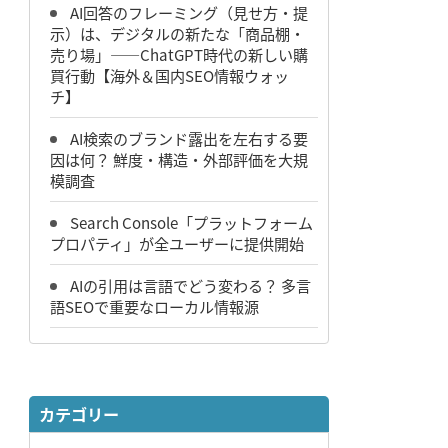
AI回答のフレーミング（見せ方・提
示）は、デジタルの新たな「商品棚・
売り場」――ChatGPT時代の新しい購
買行動【海外＆国内SEO情報ウォッ
チ】
AI検索のブランド露出を左右する要
因は何？ 鮮度・構造・外部評価を大規
模調査
Search Console「プラットフォーム
プロパティ」が全ユーザーに提供開始
AIの引用は言語でどう変わる？ 多言
語SEOで重要なローカル情報源
カテゴリー