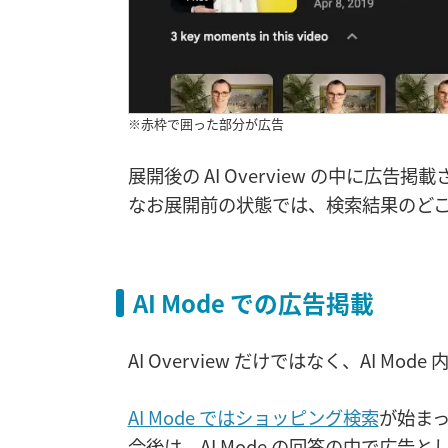
※赤枠で囲った部分が広告
展開後の AI Overview の中に広
なお展開前の状態では、検索結果のど
AI Mode での広告掲載
AI Overview だけではなく、AI Mo
AI Mode ではショッピング検索
が始ま
今後は、AI Mode の回答の中で広