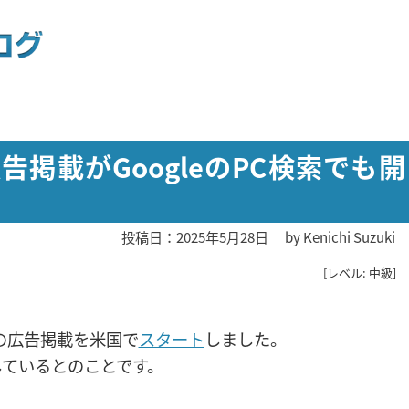
の広告掲載がGoogleのPC検索でも開
投稿日：2025年5月28日
by
Kenichi Suzuki
[レベル: 中級]
ew での広告掲載を米国で
スタート
しました。
画しているとのことです。