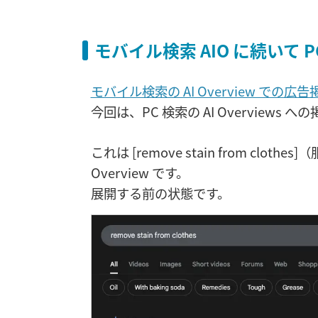
モバイル検索 AIO に続いて 
モバイル検索の AI Overview での広告
今回は、PC 検索の AI Overviews 
これは [remove stain from cl
Overview です。
展開する前の状態です。