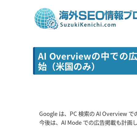
AI Overviewの中で
始（米国のみ）
Google は、PC 検索の AI Overvi
今後は、AI Mode での広告掲載も計