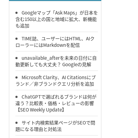
Googleマップ「Ask Maps」が日本を
含む150以上の国と地域に拡大、新機能
も追加
TIME誌、ユーザーにはHTML、AIク
ローラーにはMarkdownを配信
unavailable_afterを未来の日付に自
動更新しても大丈夫？ Googleの見解
Microsoft Clarity、AI Citationsにブ
ランド／非ブランドクエリ分析を追加
ChatGPTで選ばれるブランドは何が
違う？比較表・価格・レビューの影響
【SEO Weekly Update】
サイト内検索結果ページがSEOで問
題になる理由と対処法