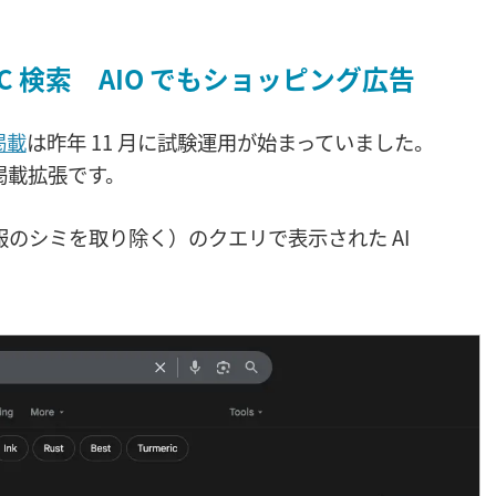
PC 検索 AIO でもショッピング広告
掲載
は昨年 11 月に試験運用が始まっていました。
への掲載拡張です。
othes]（服のシミを取り除く）のクエリで表示された AI