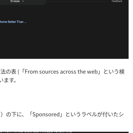
表 (「From sources across the web」という検
います。
付き）の下に、「Sponsored」というラベルが付いたシ