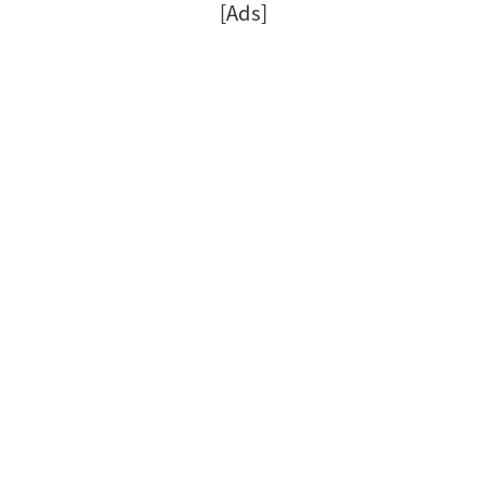
[Ads]