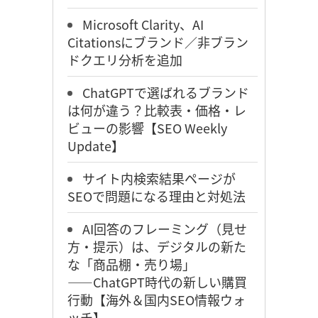
Microsoft Clarity、AI
Citationsにブランド／非ブラン
ドクエリ分析を追加
ChatGPTで選ばれるブランド
は何が違う？比較表・価格・レ
ビューの影響【SEO Weekly
Update】
サイト内検索結果ページが
SEOで問題になる理由と対処法
AI回答のフレーミング（見せ
方・提示）は、デジタルの新た
な「商品棚・売り場」
――ChatGPT時代の新しい購買
行動【海外＆国内SEO情報ウォ
ッチ】