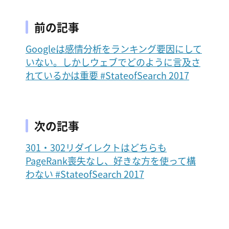
前の記事
Googleは感情分析をランキング要因にして
いない。しかしウェブでどのように言及さ
れているかは重要 #StateofSearch 2017
次の記事
301・302リダイレクトはどちらも
PageRank喪失なし、好きな方を使って構
わない #StateofSearch 2017