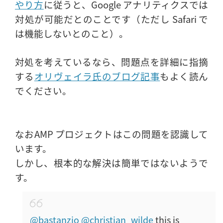
やり方
に従うと、Google アナリティクスでは
対処が可能だとのことです（ただし Safari で
は機能しないとのこと）。
対処を考えているなら、問題点を詳細に指摘
する
オリヴェイラ氏のブログ記事
もよく読ん
でください。
なおAMP プロジェクトはこの問題を認識して
います。
しかし、根本的な解決は簡単ではないようで
す。
@bastanzio
@christian_wilde
this is