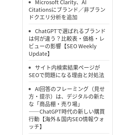
Microsoft Clarity、AI
Citationsにブランド／非ブラン
ドクエリ分析を追加
ChatGPTで選ばれるブランド
は何が違う？比較表・価格・レ
ビューの影響【SEO Weekly
Update】
サイト内検索結果ページが
SEOで問題になる理由と対処法
AI回答のフレーミング（見せ
方・提示）は、デジタルの新た
な「商品棚・売り場」
――ChatGPT時代の新しい購買
行動【海外＆国内SEO情報ウォ
ッチ】