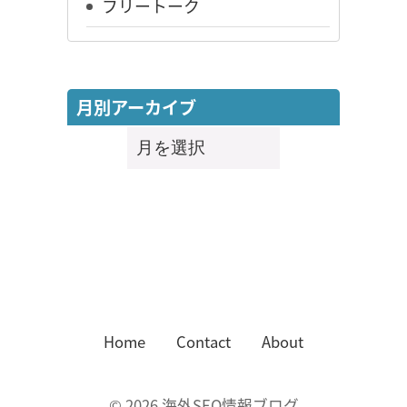
フリートーク
月別アーカイブ
月
別
ア
ー
カ
イ
ブ
Home
Contact
About
©
2026
海外SEO情報ブログ