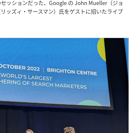
ンだった、Google の John Mueller（ジョ
sman（リッズィ・サースマン）氏をゲストに招いたライブ