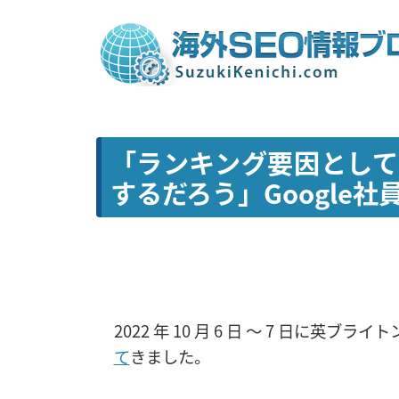
「ランキング要因とし
するだろう」Google社員が
2022 年 10 月 6 日 〜 7 日に英ブ
て
きました。