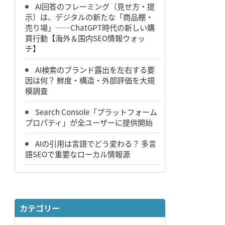
AI回答のフレーミング（見せ方・提
示）は、デジタルの新たな「商品棚・
売り場」――ChatGPT時代の新しい購
買行動【海外＆国内SEO情報ウォッ
チ】
AI検索のブランド露出を左右する要
因は何？ 鮮度・構造・外部評価を大規
模調査
Search Console「プラットフォーム
プロパティ」が全ユーザーに提供開始
AIの引用は言語でどう変わる？ 多言
語SEOで重要なローカル情報源
カテゴリー