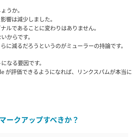
しょうか。
る影響は減少しました。
グナルであることに変わりはありません。
ないからです。
さらに減るだろうというのがミューラーの持論です。
トになる要因です。
gle が評価できるようになれば、リンクスパムが本当に
マークアップすべきか？