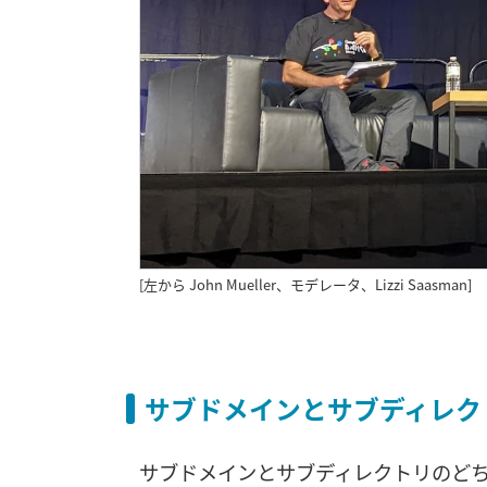
[左から John Mueller、モデレータ、Lizzi Saasman]
サブドメインとサブディレク
サブドメインとサブディレクトリのどち