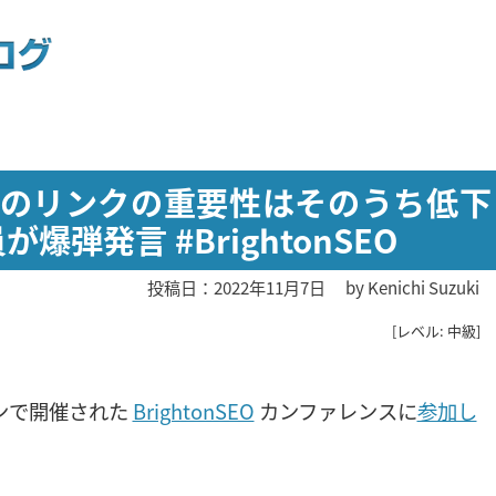
てのリンクの重要性はそのうち低下
爆弾発言 #BrightonSEO
投稿日：2022年11月7日
by
Kenichi Suzuki
[レベル: 中級]
ライトンで開催された
BrightonSEO
カンファレンスに
参加し