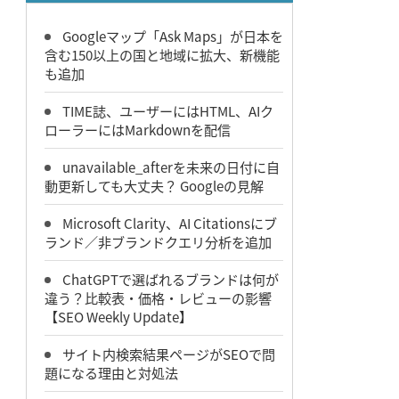
Googleマップ「Ask Maps」が日本を
含む150以上の国と地域に拡大、新機能
も追加
TIME誌、ユーザーにはHTML、AIク
ローラーにはMarkdownを配信
unavailable_afterを未来の日付に自
動更新しても大丈夫？ Googleの見解
Microsoft Clarity、AI Citationsにブ
ランド／非ブランドクエリ分析を追加
ChatGPTで選ばれるブランドは何が
違う？比較表・価格・レビューの影響
【SEO Weekly Update】
サイト内検索結果ページがSEOで問
題になる理由と対処法