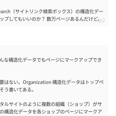
link Search（サイトリンク検索ボックス）の構造化デー
ップしてもいいのか？ 数万ページあるんだけど。
んな構造化データでもページにマークアップでき
ない。Organization 構造化データはトップペ
そう書いてある。
タルサイトのように複数の組織（ショップ）がサ
の構造化データを各ショップのページにマークア