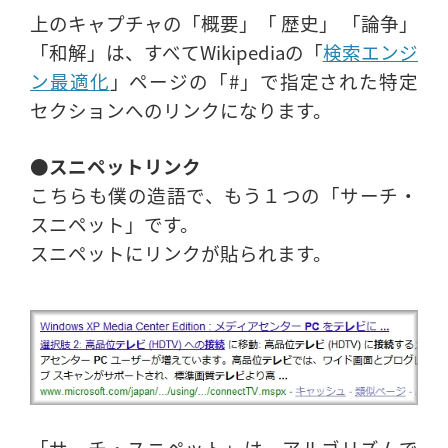
上のキャプチャの「概要」「 歴史」 「論争」
「和解」は、すべてWikipediaの「
検索エンジ
ン最適化
」ページの「#」で指定された特定
セクションへのリンクになります。
●スニペットリンク
こちらも僕の造語で、もう１つの「サーチ・
スニペット」です。
スニペットにリンクが貼られます。
「サーチ・スニペット」は、アルゴリズムで