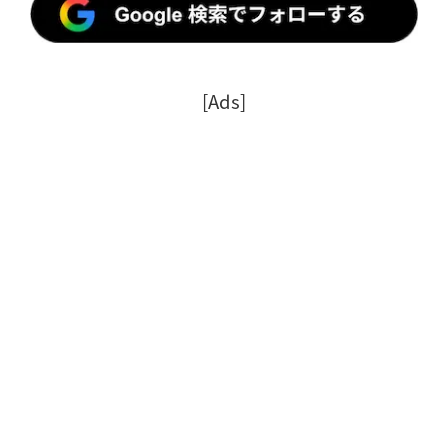
[Ads]