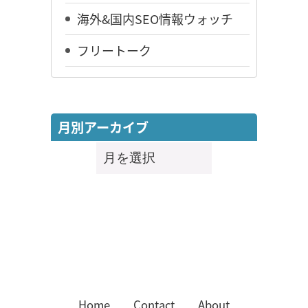
海外&国内SEO情報ウォッチ
フリートーク
月別アーカイブ
月
別
ア
ー
カ
イ
ブ
Home
Contact
About