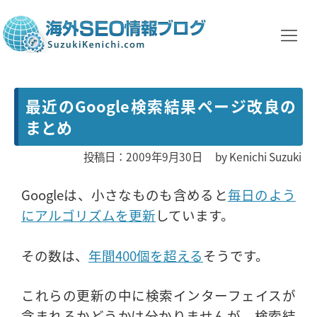
最近のGoogle検索結果ページ改良の
まとめ
投稿日：2009年9月30日
by
Kenichi Suzuki
Googleは、小さなものも含めると
毎日のよう
にアルゴリズムを更新
しています。
その数は、
年間400個を超える
そうです。
これらの更新の中に検索インターフェイスが
含まれるかどうかは分かりませんが、検索結