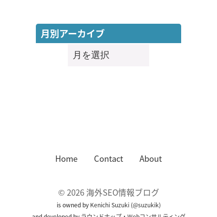
月別アーカイブ
月
別
ア
ー
カ
イ
ブ
Home
Contact
About
©
2026
海外SEO情報ブログ
is owned by
Kenichi Suzuki
(
@suzukik
)
and developed by
ラウンドナップ・Webコンサルティング