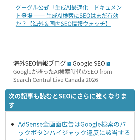
グーグル公式「生成AI最適化」ドキュメン
ト登場 ―― 生成AI検索にSEOはまだ有効
か？【海外＆国内SEO情報ウォッチ】
海外SEO情報ブログ
Google SEO
Googleが語ったAI検索時代のSEO from
Search Central Live Canada 2026
次の記事も読むとSEOにさらに強くなりま
す
AdSense全画面広告はGoogle検索のバ
ックボタンハイジャック違反に該当する