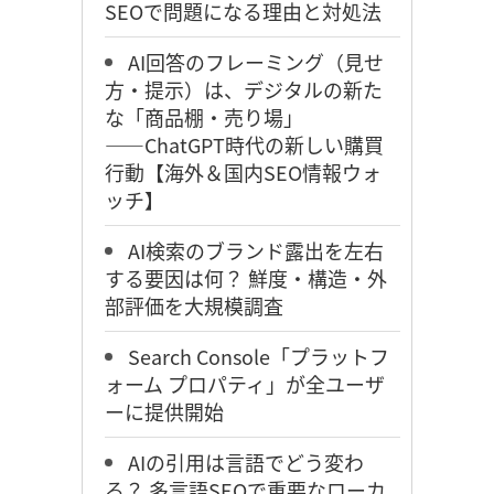
SEOで問題になる理由と対処法
AI回答のフレーミング（見せ
方・提示）は、デジタルの新た
な「商品棚・売り場」
――ChatGPT時代の新しい購買
行動【海外＆国内SEO情報ウォ
ッチ】
AI検索のブランド露出を左右
する要因は何？ 鮮度・構造・外
部評価を大規模調査
Search Console「プラットフ
ォーム プロパティ」が全ユーザ
ーに提供開始
AIの引用は言語でどう変わ
る？ 多言語SEOで重要なローカ