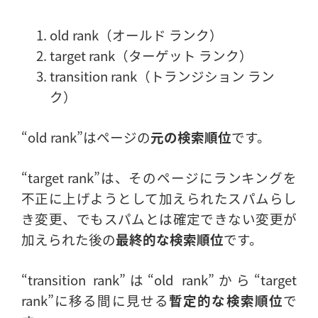
old rank（オールド ランク）
target rank（ターゲット ランク）
transition rank（トランジション ラン
ク）
“old rank”はページの
元の検索順位
です。
“target rank”は、そのページにランキングを
不正に上げようとして加えられたスパムらし
き変更、でもスパムとは確定できない変更が
加えられた後の
最終的な検索順位
です。
“transition rank”は“old rank”から“target
rank”に移る間に見せる
暫定的な検索順位
で