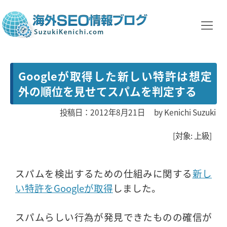
Googleが取得した新しい特許は想定
外の順位を見せてスパムを判定する
投稿日：2012年8月21日
by
Kenichi Suzuki
[対象: 上級]
スパムを検出するための仕組みに関する
新し
い特許をGoogleが取得
しました。
スパムらしい行為が発見できたものの確信が