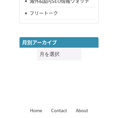
海外&国内SEO情報ウォッチ
フリートーク
月別アーカイブ
月
別
ア
ー
カ
イ
ブ
Home
Contact
About