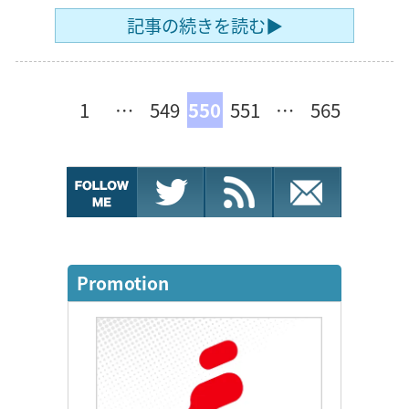
記事の続きを読む▶
1
…
549
550
551
…
565
Promotion