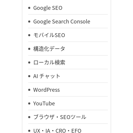
Google SEO
Google Search Console
モバイルSEO
構造化データ
ローカル検索
AI チャット
WordPress
YouTube
ブラウザ・SEOツール
UX・IA・CRO・EFO