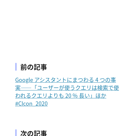
前の記事
Google アシスタントにまつわる 4 つの事
実――「ユーザーが使うクエリは検索で使
われるクエリよりも 20 % 長い」ほか
#CIcon_2020
次の記事