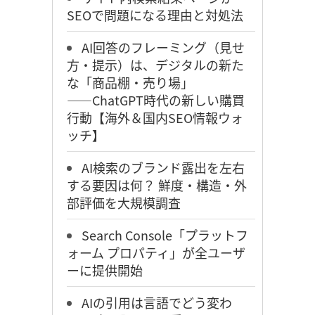
SEOで問題になる理由と対処法
AI回答のフレーミング（見せ
方・提示）は、デジタルの新た
な「商品棚・売り場」
――ChatGPT時代の新しい購買
行動【海外＆国内SEO情報ウォ
ッチ】
AI検索のブランド露出を左右
する要因は何？ 鮮度・構造・外
部評価を大規模調査
Search Console「プラットフ
ォーム プロパティ」が全ユーザ
ーに提供開始
AIの引用は言語でどう変わ