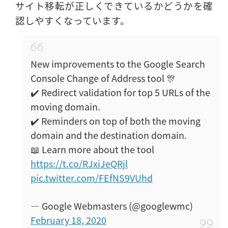
サイト移転が正しくできているかどうかを確
認しやすくなっています。
New improvements to the Google Search
Console Change of Address tool 🎊
✔️ Redirect validation for top 5 URLs of the
moving domain.
✔️ Reminders on top of both the moving
domain and the destination domain.
📖 Learn more about the tool
https://t.co/RJxiJeQRjl
pic.twitter.com/FEfNS9VUhd
— Google Webmasters (@googlewmc)
February 18, 2020