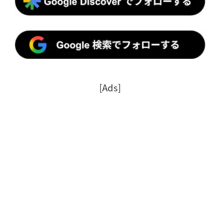
[Ads]