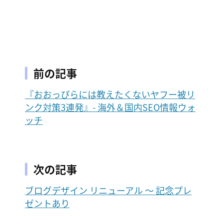
前の記事
『おおっぴらには教えたくないヤフー被リ
ンク対策3連発』- 海外＆国内SEO情報ウォ
ッチ
次の記事
ブログデザイン リニューアル ～ 記念プレ
ゼントあり