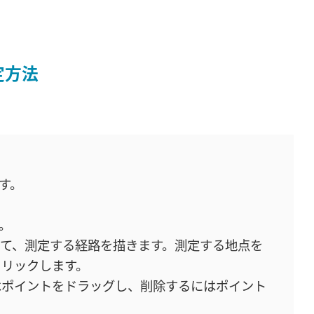
定方法
ます。
す。
クして、測定する経路を描きます。測定する地点を
クリックします。
はポイントをドラッグし、削除するにはポイント