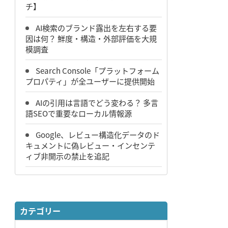
チ】
AI検索のブランド露出を左右する要
因は何？ 鮮度・構造・外部評価を大規
模調査
Search Console「プラットフォーム
プロパティ」が全ユーザーに提供開始
AIの引用は言語でどう変わる？ 多言
語SEOで重要なローカル情報源
Google、レビュー構造化データのド
キュメントに偽レビュー・インセンテ
ィブ非開示の禁止を追記
カテゴリー