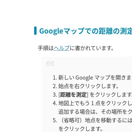
Googleマップでの距離の測
手順は
ヘルプ
に書かれています。
新しい Google マップを開き
始点を右クリックします。
[
距離を測定
] をクリックしま
地図上でもう 1 点をクリッ
追加する場合は、その場所を
（省略可）地点を移動するに
をクリックします。