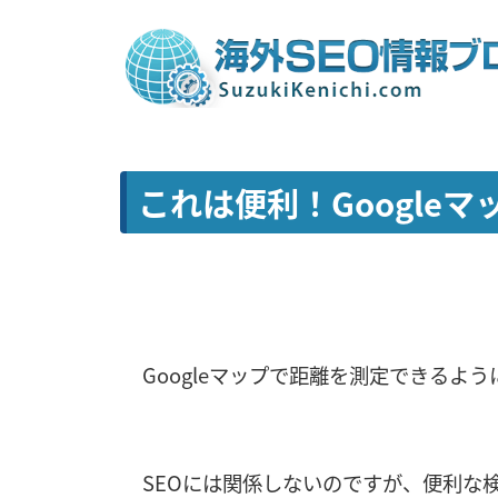
これは便利！Google
Googleマップで距離を測定できるよ
SEOには関係しないのですが、便利な