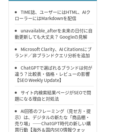
TIME誌、ユーザーにはHTML、AIク
ローラーにはMarkdownを配信
unavailable_afterを未来の日付に自
動更新しても大丈夫？ Googleの見解
Microsoft Clarity、AI Citationsにブ
ランド／非ブランドクエリ分析を追加
ChatGPTで選ばれるブランドは何が
違う？比較表・価格・レビューの影響
【SEO Weekly Update】
サイト内検索結果ページがSEOで問
題になる理由と対処法
AI回答のフレーミング（見せ方・提
示）は、デジタルの新たな「商品棚・
売り場」――ChatGPT時代の新しい購
買行動【海外＆国内SEO情報ウォッ