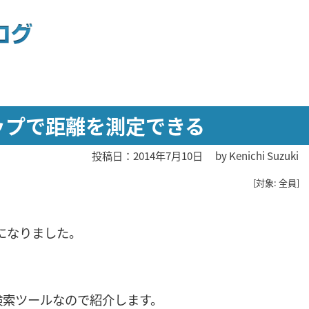
マップで距離を測定できる
投稿日：2014年7月10日
by
Kenichi Suzuki
[対象: 全員]
うになりました。
検索ツールなので紹介します。