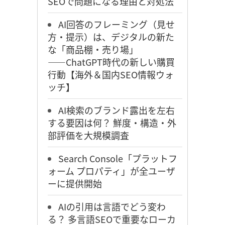
SEOで問題になる理由と対処法
AI回答のフレーミング（見せ
方・提示）は、デジタルの新た
な「商品棚・売り場」
――ChatGPT時代の新しい購買
行動【海外＆国内SEO情報ウォ
ッチ】
AI検索のブランド露出を左右
する要因は何？ 鮮度・構造・外
部評価を大規模調査
Search Console「プラットフ
ォーム プロパティ」が全ユーザ
ーに提供開始
AIの引用は言語でどう変わ
る？ 多言語SEOで重要なローカ