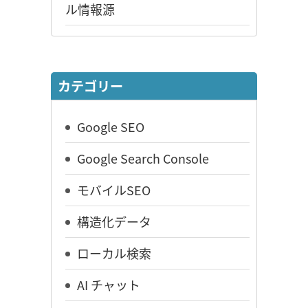
ル情報源
カテゴリー
Google SEO
Google Search Console
モバイルSEO
構造化データ
ローカル検索
AI チャット