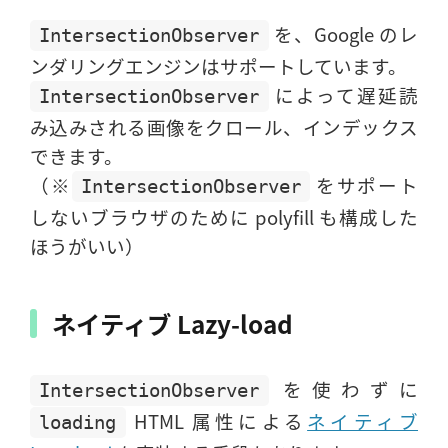
を、Google のレ
IntersectionObserver
ンダリングエンジンはサポートしています。
によって遅延読
IntersectionObserver
み込みされる画像をクロール、インデックス
できます。
（※
をサポート
IntersectionObserver
しないブラウザのために polyfill も構成した
ほうがいい）
ネイティブ Lazy-load
を使わずに
IntersectionObserver
HTML 属性による
ネイティブ
loading