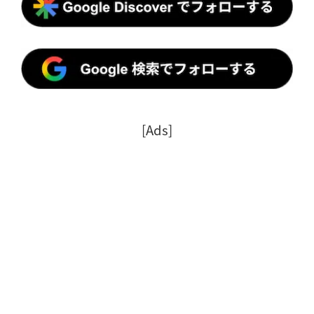
[Ads]