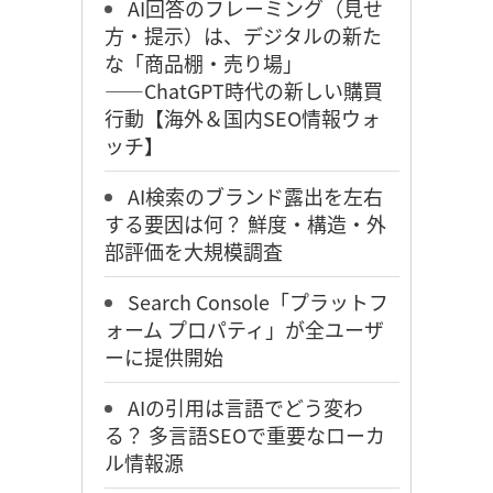
AI回答のフレーミング（見せ
方・提示）は、デジタルの新た
な「商品棚・売り場」
――ChatGPT時代の新しい購買
行動【海外＆国内SEO情報ウォ
ッチ】
AI検索のブランド露出を左右
する要因は何？ 鮮度・構造・外
部評価を大規模調査
Search Console「プラットフ
ォーム プロパティ」が全ユーザ
ーに提供開始
AIの引用は言語でどう変わ
る？ 多言語SEOで重要なローカ
ル情報源