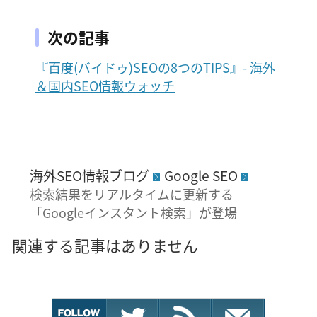
次の記事
『百度(バイドゥ)SEOの8つのTIPS』- 海外
＆国内SEO情報ウォッチ
海外SEO情報ブログ
Google SEO
検索結果をリアルタイムに更新する
「Googleインスタント検索」が登場
関連する記事はありません