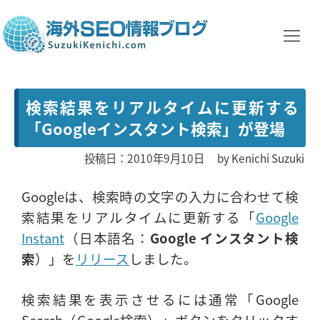
検索結果をリアルタイムに更新する
「Googleインスタント検索」が登場
投稿日：2010年9月10日
by
Kenichi Suzuki
Googleは、検索時の文字の入力に合わせて検
索結果をリアルタイムに更新する「
Google
Instant
（日本語名：
Google インスタント検
索
）」を
リリース
しました。
検索結果を表示させるには通常「Google
Search（Google検索）」ボタンをクリックす