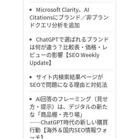
Microsoft Clarity、AI
Citationsにブランド／非ブラン
ドクエリ分析を追加
ChatGPTで選ばれるブランド
は何が違う？比較表・価格・レ
ビューの影響【SEO Weekly
Update】
サイト内検索結果ページが
SEOで問題になる理由と対処法
AI回答のフレーミング（見せ
方・提示）は、デジタルの新た
な「商品棚・売り場」
――ChatGPT時代の新しい購買
行動【海外＆国内SEO情報ウォ
ッチ】