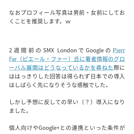
なおプロフィール写真は男前・女前にしてお
くことを推奨します。ｗ
2週間前のSMX LondonでGoogleの
Pierr
Far（ピエール・ファー）氏に著者情報のグロ
ーバル展開はどうなっているかを尋ねた
際に
ははっきりした回答は得られず日本での導入
はしばらく先になりそうな感触でした。
しかし予想に反しての早い（？）導入になり
ました。
個人向けやGoogle+との連携といった条件が