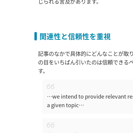
じられる言及があります。
関連性と信頼性を重視
記事のなかで具体的にどんなことが取
の目をいちばん引いたのは信頼できるペー
す。
…we intend to provide relevant res
a given topic…