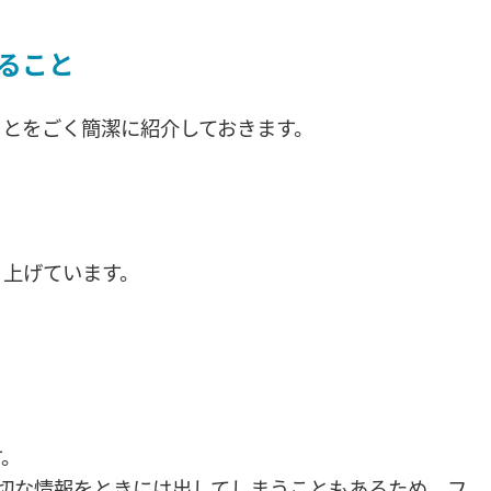
ること
ことをごく簡潔に紹介しておきます。
り上げています。
す。
不適切な情報をときには出してしまうこともあるため、フ