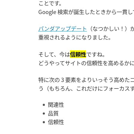
ことです。
Google 検索が誕生したときから一貫
パンダアップデート
（なつかしい！）
重視されるようになりました。
そして、今は
信頼性
ですね。
どうやってサイトの信頼性を高めるか
特に次の 3 要素をよりいっそう高め
う（もちろん、これだけにフォーカス
関連性
品質
信頼性