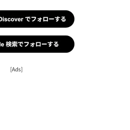
[Ads]