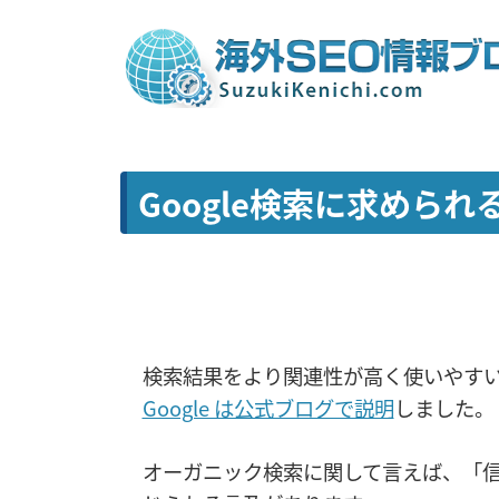
Google検索に求めら
検索結果をより関連性が高く使いやす
Google は公式ブログで説明
しました。
オーガニック検索に関して言えば、「