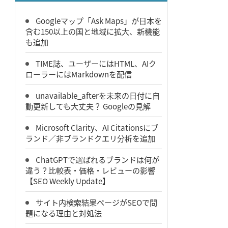
Googleマップ「Ask Maps」が日本を
含む150以上の国と地域に拡大、新機能
も追加
TIME誌、ユーザーにはHTML、AIク
ローラーにはMarkdownを配信
unavailable_afterを未来の日付に自
動更新しても大丈夫？ Googleの見解
Microsoft Clarity、AI Citationsにブ
ランド／非ブランドクエリ分析を追加
ChatGPTで選ばれるブランドは何が
違う？比較表・価格・レビューの影響
【SEO Weekly Update】
サイト内検索結果ページがSEOで問
題になる理由と対処法