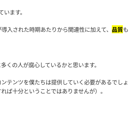
しています。
が導入された時期あたりから関連性に加えて、
品質
も
に多くの人が腐心しているかと思います。
たコンテンツを僕たちは提供していく必要があるでしょ
すれば十分ということではありませんが）。