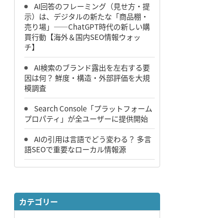
AI回答のフレーミング（見せ方・提
示）は、デジタルの新たな「商品棚・
売り場」――ChatGPT時代の新しい購
買行動【海外＆国内SEO情報ウォッ
チ】
AI検索のブランド露出を左右する要
因は何？ 鮮度・構造・外部評価を大規
模調査
Search Console「プラットフォーム
プロパティ」が全ユーザーに提供開始
AIの引用は言語でどう変わる？ 多言
語SEOで重要なローカル情報源
カテゴリー