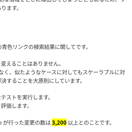
あります。
0 本の青色リンクの検索結果に関してです。
を変えることはありません。
なく、似たようなケースに対してもスケーラブルに対
解決することを大原則にしています。
なテストを実行します。
を評価します。
gle が行った変更の数は
3,200
以上とのことです。