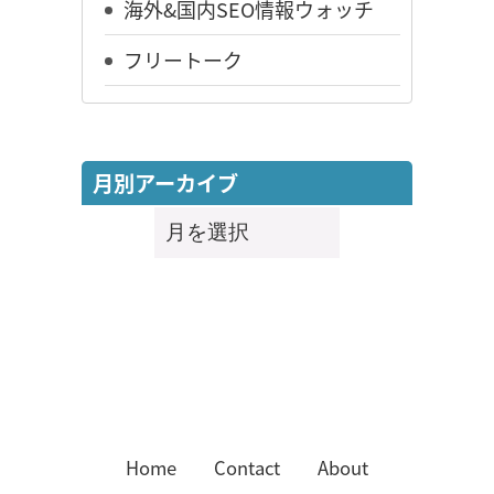
海外&国内SEO情報ウォッチ
フリートーク
月別アーカイブ
月
別
ア
ー
カ
イ
ブ
Home
Contact
About