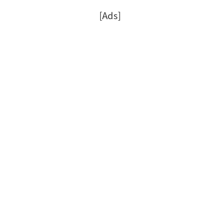
[Ads]