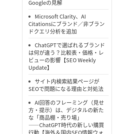
Googleの見解
Microsoft Clarity、AI
Citationsにブランド／非ブラン
ドクエリ分析を追加
ChatGPTで選ばれるブランド
は何が違う？比較表・価格・レ
ビューの影響【SEO Weekly
Update】
サイト内検索結果ページが
SEOで問題になる理由と対処法
AI回答のフレーミング（見せ
方・提示）は、デジタルの新た
な「商品棚・売り場」
――ChatGPT時代の新しい購買
行動【海外＆国内SEO情報ウォ