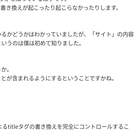
て書き換えが起こったり起こらなかったりします。
いるかどうかはわかっていましたが、「サイト」の内容
というのは僕は初めて知りました。
。
うか。
ことが含まれるようにするということですかね。
leによるtitleタグの書き換えを完全にコントロールするこ