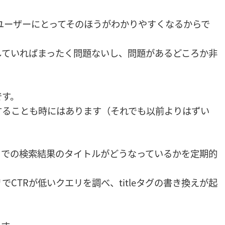
由は、ユーザーにとってそのほうがわかりやすくなるからで
していればまったく問題ないし、問題があるどころか非
です。
することも時にはあります（それでも以前よりはずい
ドでの検索結果のタイトルがどうなっているかを定期的
CTRが低いクエリを調べ、titleタグの書き換えが起
。