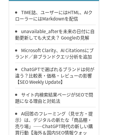
TIME誌、ユーザーにはHTML、AIク
ローラーにはMarkdownを配信
unavailable_afterを未来の日付に自
動更新しても大丈夫？ Googleの見解
Microsoft Clarity、AI Citationsにブ
ランド／非ブランドクエリ分析を追加
ChatGPTで選ばれるブランドは何が
違う？比較表・価格・レビューの影響
【SEO Weekly Update】
サイト内検索結果ページがSEOで問
題になる理由と対処法
AI回答のフレーミング（見せ方・提
示）は、デジタルの新たな「商品棚・
売り場」――ChatGPT時代の新しい購
買行動【海外＆国内SEO情報ウォッ