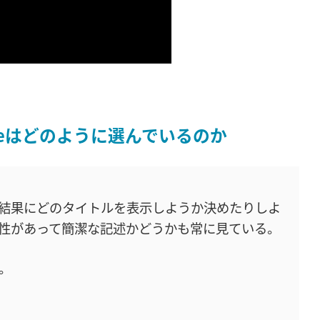
leはどのように選んでいるのか
結果にどのタイトルを表示しようか決めたりしよ
性があって簡潔な記述かどうかも常に見ている。
。