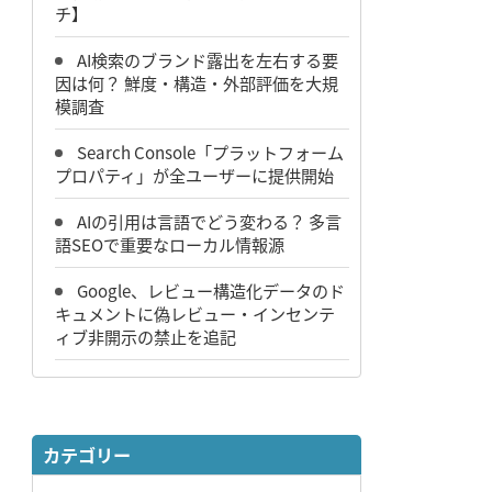
チ】
AI検索のブランド露出を左右する要
因は何？ 鮮度・構造・外部評価を大規
模調査
Search Console「プラットフォーム
プロパティ」が全ユーザーに提供開始
AIの引用は言語でどう変わる？ 多言
語SEOで重要なローカル情報源
Google、レビュー構造化データのド
キュメントに偽レビュー・インセンテ
ィブ非開示の禁止を追記
カテゴリー