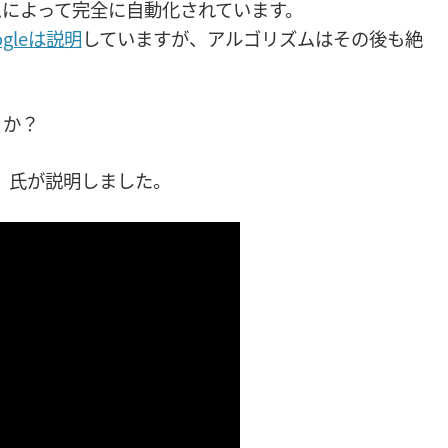
によって完全に自動化されています。
gleは説明
していますが、アルゴリズムはその後も絶
うか？
カッツ）氏が説明しました。