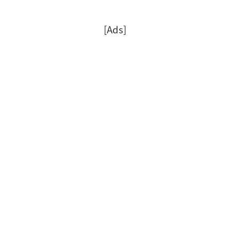
[Ads]