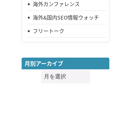
海外カンファレンス
海外&国内SEO情報ウォッチ
フリートーク
月別アーカイブ
月
別
ア
ー
カ
イ
ブ