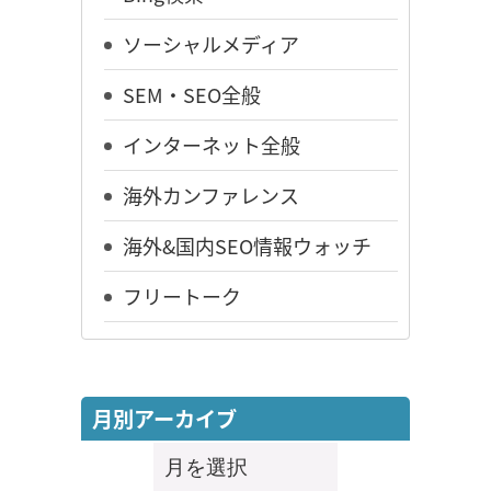
ソーシャルメディア
SEM・SEO全般
インターネット全般
海外カンファレンス
海外&国内SEO情報ウォッチ
フリートーク
月別アーカイブ
月
別