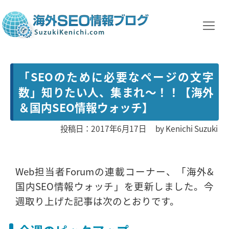
「SEOのために必要なページの文字
数」知りたい人、集まれ～！！【海外
＆国内SEO情報ウォッチ】
投稿日：2017年6月17日
by
Kenichi Suzuki
Web担当者Forumの連載コーナー、「海外&
国内SEO情報ウォッチ」を更新しました。今
週取り上げた記事は次のとおりです。