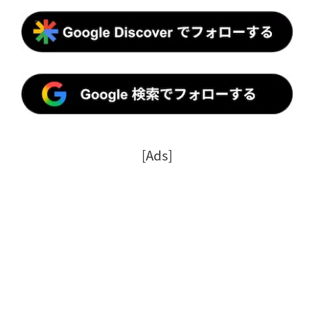
[Ads]