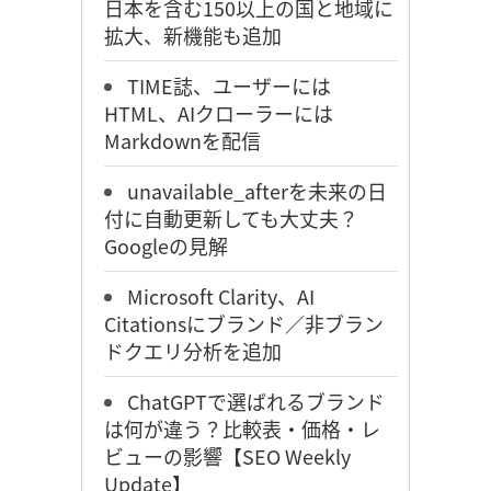
日本を含む150以上の国と地域に
拡大、新機能も追加
TIME誌、ユーザーには
HTML、AIクローラーには
Markdownを配信
unavailable_afterを未来の日
付に自動更新しても大丈夫？
Googleの見解
Microsoft Clarity、AI
Citationsにブランド／非ブラン
ドクエリ分析を追加
ChatGPTで選ばれるブランド
は何が違う？比較表・価格・レ
ビューの影響【SEO Weekly
Update】