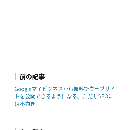
前の記事
Googleマイビジネスから無料でウェブサイ
トを公開できるようになる、ただしSEOに
は不向き