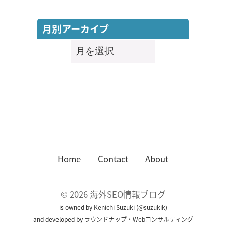
月別アーカイブ
月
別
ア
ー
カ
イ
ブ
Home
Contact
About
©
2026
海外SEO情報ブログ
is owned by
Kenichi Suzuki
(
@suzukik
)
and developed by
ラウンドナップ・Webコンサルティング