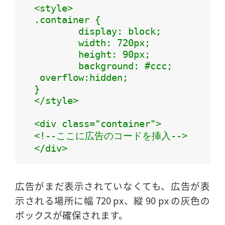
<style>

.container {

	display: block;

	width: 720px;

	height: 90px;

	background: #ccc;

 overflow:hidden;

}

</style>

<div class="container">

<!--ここに広告のコードを挿入-->

</div>
広告がまだ表示されていなくても、広告が表
示される場所に幅 720 px、縦 90 px の灰色の
ボックスが確保されます。