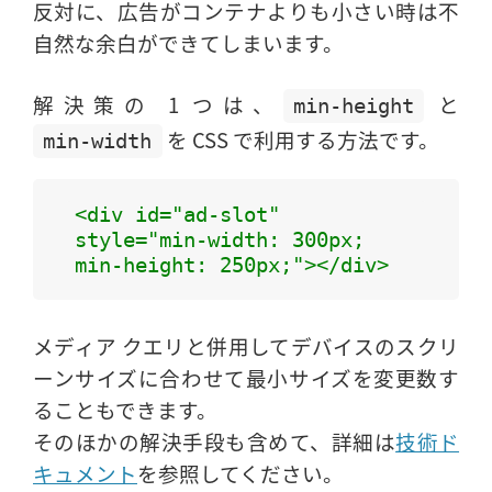
反対に、広告がコンテナよりも小さい時は不
自然な余白ができてしまいます。
解決策の 1 つは、
と
min-height
を CSS で利用する方法です。
min-width
<div id="ad-slot" 
style="min-width: 300px; 
min-height: 250px;"></div>
メディア クエリと併用してデバイスのスクリ
ーンサイズに合わせて最小サイズを変更数す
ることもできます。
そのほかの解決手段も含めて、詳細は
技術ド
キュメント
を参照してください。