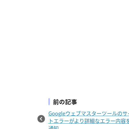
前の記事
Googleウェブマスターツールのサ
トエラーがより詳細なエラー内容
通知