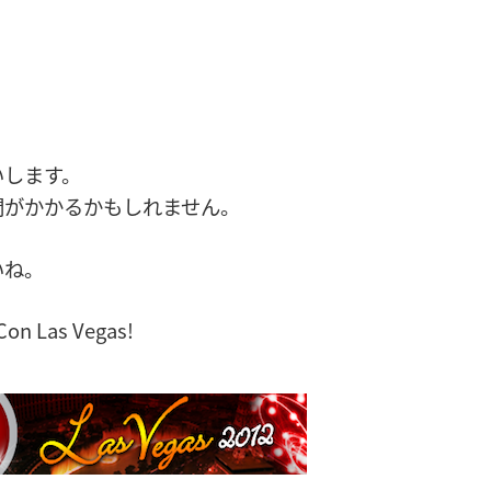
いします。
間がかかるかもしれません。
いね。
Con Las Vegas!