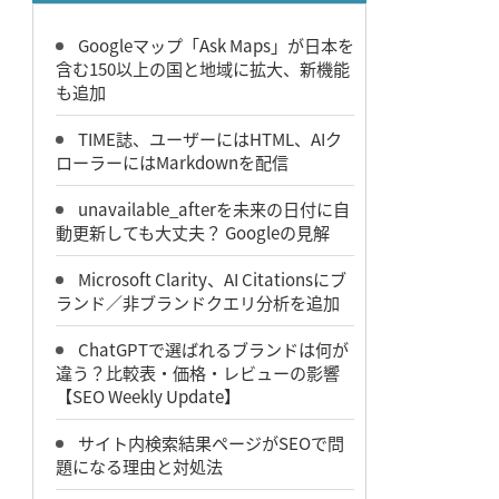
Googleマップ「Ask Maps」が日本を
含む150以上の国と地域に拡大、新機能
も追加
TIME誌、ユーザーにはHTML、AIク
ローラーにはMarkdownを配信
unavailable_afterを未来の日付に自
動更新しても大丈夫？ Googleの見解
Microsoft Clarity、AI Citationsにブ
ランド／非ブランドクエリ分析を追加
ChatGPTで選ばれるブランドは何が
違う？比較表・価格・レビューの影響
【SEO Weekly Update】
サイト内検索結果ページがSEOで問
題になる理由と対処法