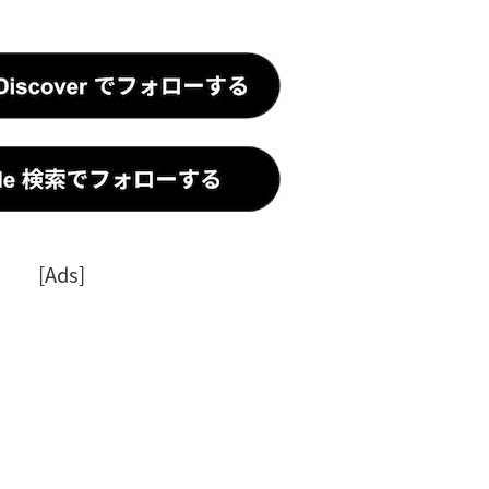
[Ads]