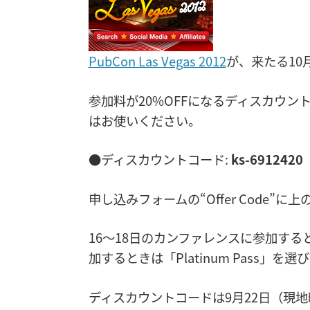
PubCon Las Vegas 2012
が、来たる10
参加料が20%OFFになるディスカウ
はお使いください。
●ディスカウントコード:
ks-6912420
申し込みフォームの“Offer Code
16〜18日のカンファレンスに参加すると
加するときは「Platinum Pass
ディスカウントコードは9月22日（現地