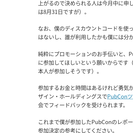
上がるので決められる人は今月中に申
は8月31日ですが）。
なお、僕のディスカウントコードを使
はないし、誰が利用したかも僕には分
純粋にプロモーションのお手伝いと、P
に参加してほしいという願いからです（
本人が参加しそうです）。
参加するお金と時間はあるけれど勇気
ザイン・ホールディングスで
PubCon
会でフィードバックを受けられます。
これまで僕が参加したPubConのレポ
参加決定の参考にしてください。