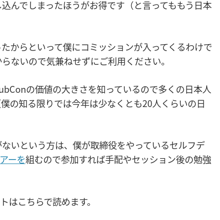
し込んでしまったほうがお得です（と言ってももう日本
ったからといって僕にコミッションが入ってくるわけで
からないので気兼ねせずにご利用ください。
ubConの価値の大きさを知っているので多くの日本人
僕の知る限りでは今年は少なくとも20人くらいの日
がないという方は、僕が取締役をやっているセルフデ
ツアーを
組むので参加すれば手配やセッション後の勉強
ートはこちらで読めます。