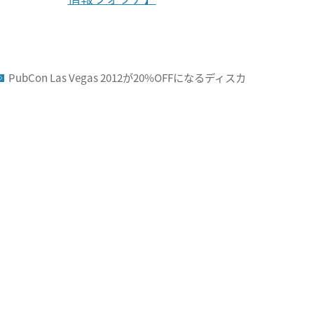
PubCon Las Vegas 2012が20%OFFになるディスカ