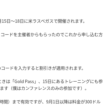
月15日〜18日に米ラスベガスで開催されます。
ントコードを主催者からもらったのでこれから申し込む方
”に上のコードを入力すると割引きが適用されます。
きは「Gold Pass」、15日にあるトレーニングにも参
」を選びます（僕はカンファレンスのみの参加です）。
時間）まで有効ですが、9月1日以降は料金が300ドル