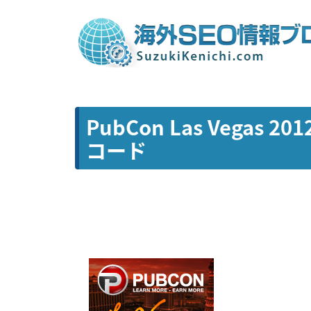
PubCon Las Vegas
コード