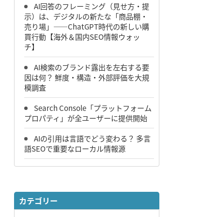
AI回答のフレーミング（見せ方・提
示）は、デジタルの新たな「商品棚・
売り場」――ChatGPT時代の新しい購
買行動【海外＆国内SEO情報ウォッ
チ】
AI検索のブランド露出を左右する要
因は何？ 鮮度・構造・外部評価を大規
模調査
Search Console「プラットフォーム
プロパティ」が全ユーザーに提供開始
AIの引用は言語でどう変わる？ 多言
語SEOで重要なローカル情報源
カテゴリー