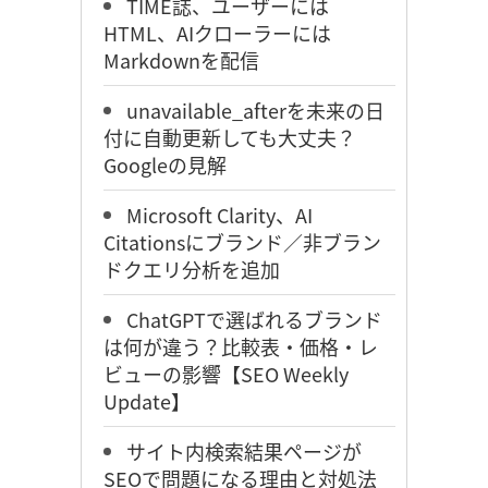
TIME誌、ユーザーには
HTML、AIクローラーには
Markdownを配信
unavailable_afterを未来の日
付に自動更新しても大丈夫？
Googleの見解
Microsoft Clarity、AI
Citationsにブランド／非ブラン
ドクエリ分析を追加
ChatGPTで選ばれるブランド
は何が違う？比較表・価格・レ
ビューの影響【SEO Weekly
Update】
サイト内検索結果ページが
SEOで問題になる理由と対処法