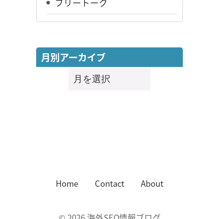
フリートーク
月別アーカイブ
月
別
ア
ー
カ
イ
ブ
Home
Contact
About
©
2026
海外SEO情報ブログ