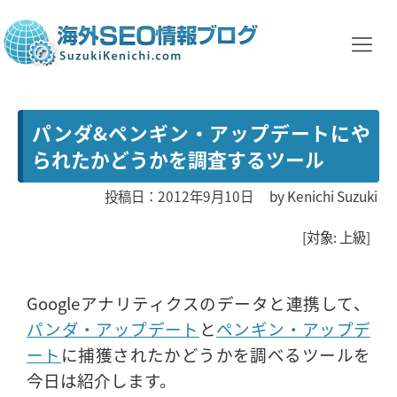
パンダ&ペンギン・アップデートにや
られたかどうかを調査するツール
投稿日：2012年9月10日
by
Kenichi Suzuki
[対象: 上級]
Googleアナリティクスのデータと連携して、
パンダ・アップデート
と
ペンギン・アップデ
ート
に捕獲されたかどうかを調べるツールを
今日は紹介します。